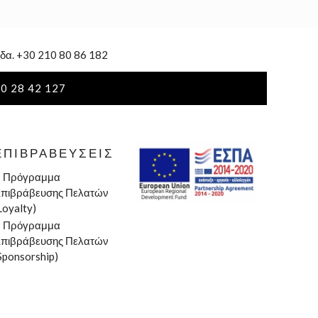
δα. +30 210 80 86 182
0 28 42 127
ΕΠΙΒΡΑΒΕΎΣΕΙΣ
»
Πρόγραμμα
πιβράβευσης Πελατών
Loyalty)
»
Πρόγραμμα
πιβράβευσης Πελατών
Sponsorship)