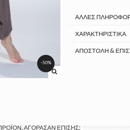
ΆΛΛΕΣ ΠΛΗΡΟΦΟΡ
ΧΑΡΑΚΤΗΡΙΣΤΙΚΆ
ΑΠΟΣΤΟΛΉ & ΕΠΙ
-50%
ΠΡΟΪΌΝ, ΑΓΌΡΑΣΑΝ ΕΠΊΣΗΣ: