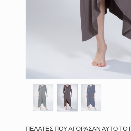
ΠΕΛΆΤΕΣ ΠΟΥ ΑΓΌΡΑΣΑΝ ΑΥΤΌ ΤΟ 