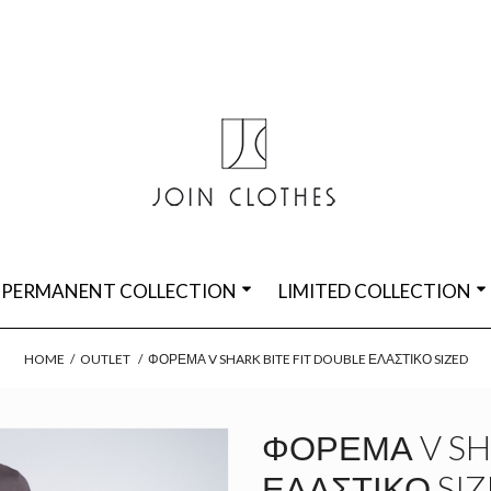
PERMANENT COLLECTION
LIMITED COLLECTION
HOME
/
OUTLET
/
ΦΌΡΕΜΑ V SHARK BITE FIT DOUBLE ΕΛΑΣΤΙΚΌ SIZED
ΦΌΡΕΜΑ V SHA
ΕΛΑΣΤΙΚΌ SI