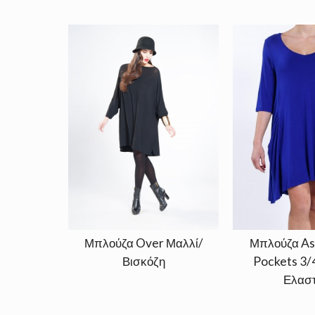
Μπλούζα Over Μαλλί/
Μπλούζα As
Βισκόζη
Pockets 3/
Ελαστ