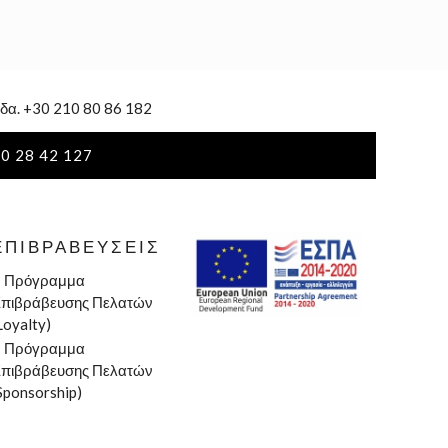
δα. +30 210 80 86 182
0 28 42 127
ΕΠΙΒΡΑΒΕΎΣΕΙΣ
»
Πρόγραμμα
πιβράβευσης Πελατών
Loyalty)
»
Πρόγραμμα
πιβράβευσης Πελατών
Sponsorship)