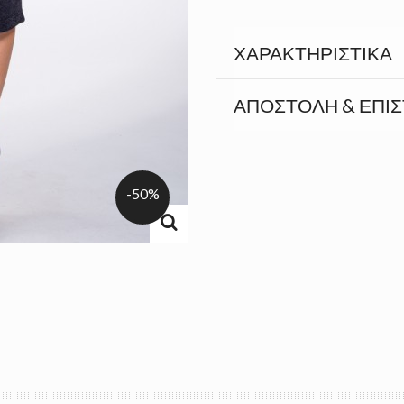
ΧΑΡΑΚΤΗΡΙΣΤΙΚΆ
ΑΠΟΣΤΟΛΉ & ΕΠΙ
-50%