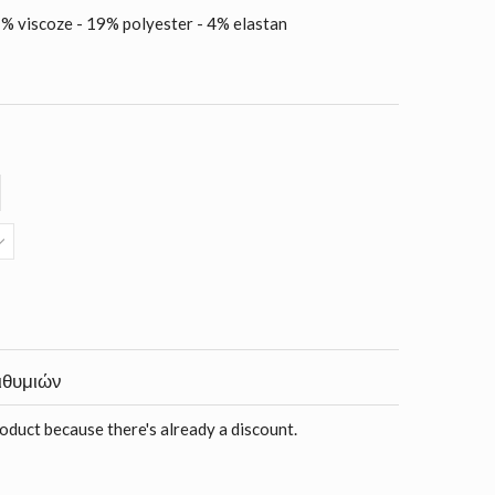
 viscoze - 19% polyester - 4% elastan
ιθυμιών
roduct because there's already a discount.