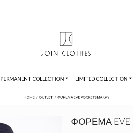
PERMANENT COLLECTION
LIMITED COLLECTION
HOME
/
OUTLET
/
ΦΌΡΕΜΑ EVE POCKETS ΜΑΚΡΎ
ΦΌΡΕΜΑ EVE