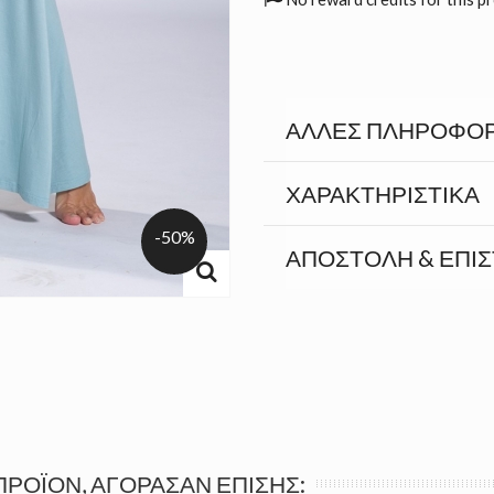
ΆΛΛΕΣ ΠΛΗΡΟΦΟΡ
ΧΑΡΑΚΤΗΡΙΣΤΙΚΆ
-50%
ΑΠΟΣΤΟΛΉ & ΕΠΙ
ΠΡΟΪΌΝ, ΑΓΌΡΑΣΑΝ ΕΠΊΣΗΣ: