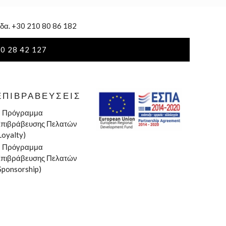
δα. +30 210 80 86 182
0 28 42 127
ΕΠΙΒΡΑΒΕΎΣΕΙΣ
»
Πρόγραμμα
πιβράβευσης Πελατών
Loyalty)
»
Πρόγραμμα
πιβράβευσης Πελατών
Sponsorship)