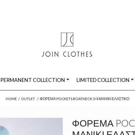
PERMANENT COLLECTION
LIMITED COLLECTION
HOME
/
OUTLET
/
ΦΌΡΕΜΑ POCKETS BOATNECK 3/4 ΜΑΝΙΚΙ ΕΛΑΣΤΙΚΌ
ΦΌΡΕΜΑ POCK
ΜΑΝΙΚΙ ΕΛΑΣ