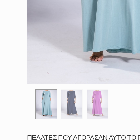
ΠΕΛΆΤΕΣ ΠΟΥ ΑΓΌΡΑΣΑΝ ΑΥΤΌ ΤΟ 