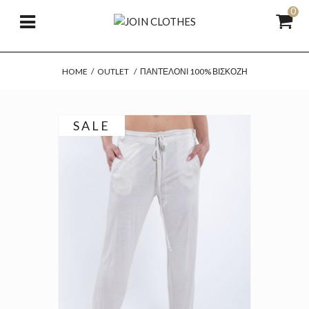
0
HOME
/
OUTLET
/
ΠΑΝΤΕΛΌΝΙ 100% ΒΙΣΚΌΖΗ
SALE