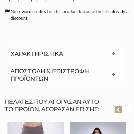
No reward credits for this product because there's already a
discount.
ΧΑΡΑΚΤΗΡΙΣΤΙΚΆ
ΑΠΟΣΤΟΛΉ & ΕΠΙΣΤΡΟΦΉ
ΠΡΟΪΟΝΤΩΝ
ΠΕΛΆΤΕΣ ΠΟΥ ΑΓΌΡΑΣΑΝ ΑΥΤΌ
ΤΟ ΠΡΟΪΌΝ, ΑΓΌΡΑΣΑΝ ΕΠΊΣΗΣ: