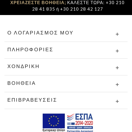
ΧΡΕΙΑΖΕΣΤΕ ΒΟΗΘΕΙΑ;
ΚΑΛΕΣΤΕ ΤΩΡΑ: +30 210
28 41 835 ή +30 210 28 42 127
Ο ΛΟΓΑΡΙΑΣΜΌΣ ΜΟΥ
ΠΛΗΡΟΦΟΡΊΕΣ
ΧΟΝΔΡΙΚΉ
ΒΟΉΘΕΙΑ
ΕΠΙΒΡΑΒΕΎΣΕΙΣ