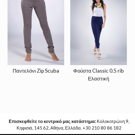
Παντελόνι Zip Scuba
Φούστα Classic 0.5 rib
Ελαστική
Επισκεφθείτε το κεντρικό μας κατάστημα:
Κολοκοτρώνη 9,
Κηφισιά, 145 62, Αθήνα, Ελλάδα. +30 210 80 86 182