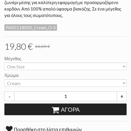
ζωνάρι μέσης για καλύτερη εφαρμογή με προσαρμοζόμενο
κορδόνι. Από 100% απαλό ύφασμα βισκόζης. Σε ένα μέγεθος
για όλους τους σωματότυπους.
PA00118000_Cream_O-S
19,80 €
66,00 €
Μέγεθος
Χρώμα
-
+
ΑΓΟΡΆ
Προσθήκη στη λίστα επιθυμιών