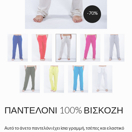
-70%
ΠΑΝΤΕΛΌΝΙ 100% ΒΙΣΚΌΖΗ
Αυτό το άνετο παντελόνι έχει ίσια γραμμή, τσέπες και ελαστικό