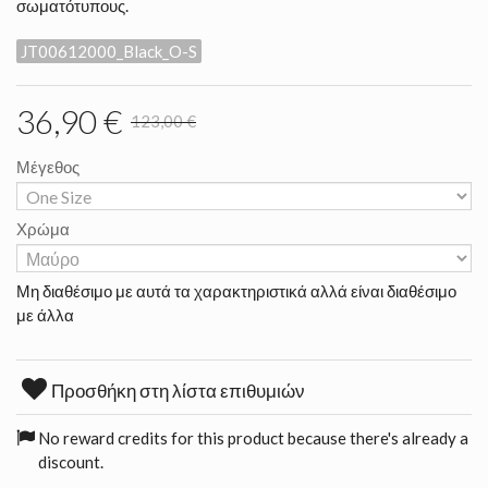
σωματότυπους.
JT00612000_Black_O-S
36,90 €
123,00 €
Μέγεθος
Χρώμα
Μη διαθέσιμο με αυτά τα χαρακτηριστικά αλλά είναι διαθέσιμο
με άλλα
Προσθήκη στη λίστα επιθυμιών
No reward credits for this product because there's already a
discount.