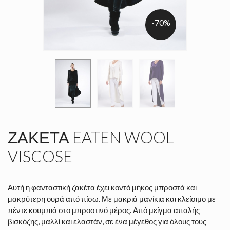
-70%
ΖΑΚΈΤΑ EATEN WOOL
VISCOSE
Αυτή η φανταστική ζακέτα έχει κοντό μήκος μπροστά και
μακρύτερη ουρά από πίσω. Με μακριά μανίκια και κλείσιμο με
πέντε κουμπιά στο μπροστινό μέρος. Από μείγμα απαλής
βισκόζης, μαλλί και ελαστάν, σε ένα μέγεθος για όλους τους