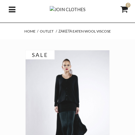
0
HOME
/
OUTLET
/
ΖΑΚΈΤΑ EATEN WOOL VISCOSE
SALE