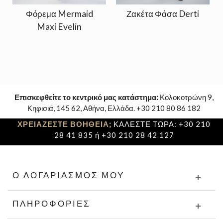
Φόρεμα Mermaid
Ζακέτα Φάσα Derti
Maxi Evelin
Επισκεφθείτε το κεντρικό μας κατάστημα:
Κολοκοτρώνη 9,
Κηφισιά, 145 62, Αθήνα, Ελλάδα. +30 210 80 86 182
ΧΡΕΙΑΖΕΣΤΕ ΒΟΗΘΕΙΑ;
ΚΑΛΕΣΤΕ ΤΩΡΑ: +30 210
28 41 835 ή +30 210 28 42 127
Ο ΛΟΓΑΡΙΑΣΜΌΣ ΜΟΥ
ΠΛΗΡΟΦΟΡΊΕΣ