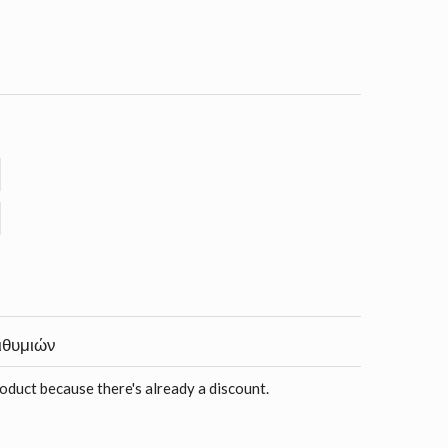
ιθυμιών
roduct because there's already a discount.