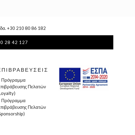
δα. +30 210 80 86 182
0 28 42 127
ΕΠΙΒΡΑΒΕΎΣΕΙΣ
»
Πρόγραμμα
πιβράβευσης Πελατών
Loyalty)
»
Πρόγραμμα
πιβράβευσης Πελατών
Sponsorship)