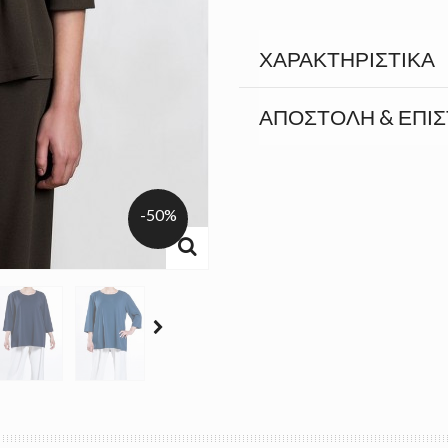
ΧΑΡΑΚΤΗΡΙΣΤΙΚΆ
ΑΠΟΣΤΟΛΉ & ΕΠΙ
-50%