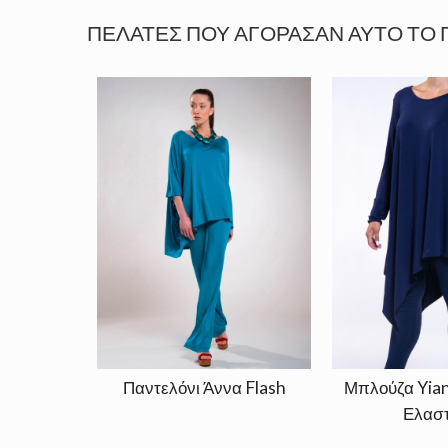
ΠΕΛΆΤΕΣ ΠΟΥ ΑΓΌΡΑΣΑΝ ΑΥΤΌ ΤΟ 
Παντελόνι Άννα Flash
Μπλούζα Yian
Ελαστ