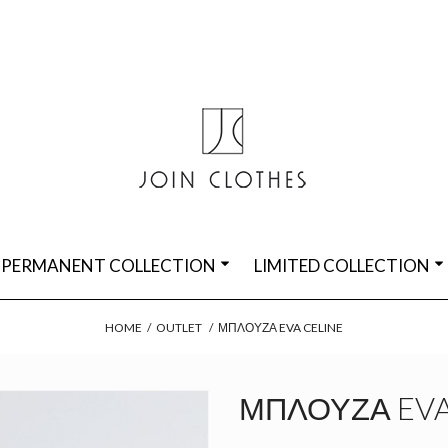
PERMANENT COLLECTION
LIMITED COLLECTION
HOME
/
OUTLET
/
ΜΠΛΟΎΖΑ EVA CELINE
ΜΠΛΟΎΖΑ EVA