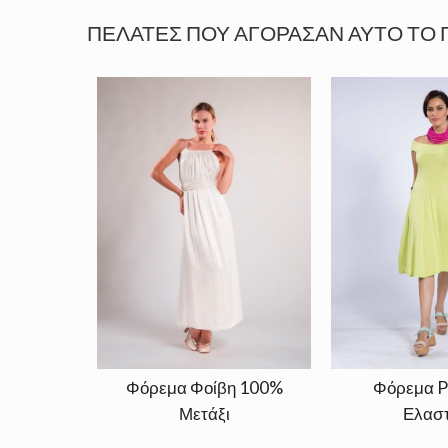
ΠΕΛΆΤΕΣ ΠΟΥ ΑΓΌΡΑΣΑΝ ΑΥΤΌ ΤΟ 
Φόρεμα Φοίβη 100%
Φόρεμα P
Μετάξι
Ελαστ