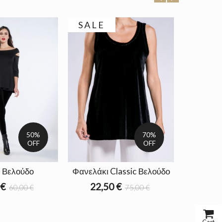
SALE
50%
70%
OFF
OFF
 Βελούδο
Φανελάκι Classic Βελούδο
 €
22,50 €
60,00 €
75,00 €