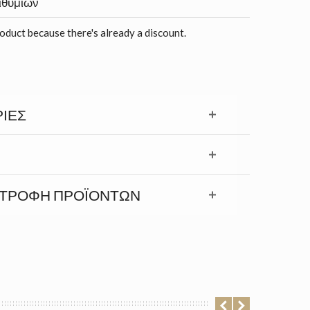
ιθυμιών
roduct because there's already a discount.
ΊΕΣ
ΣΤΡΟΦΉ ΠΡΟΪΟΝΤΩΝ