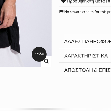
Προσθήκη στη λίστα επ
No reward credits for this p
ΆΛΛΕΣ ΠΛΗΡΟΦΟΡ
-70%
ΧΑΡΑΚΤΗΡΙΣΤΙΚΆ
ΑΠΟΣΤΟΛΉ & ΕΠΙ