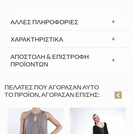
ΆΛΛΕΣ ΠΛΗΡΟΦΟΡΊΕΣ
ΧΑΡΑΚΤΗΡΙΣΤΙΚΆ
ΑΠΟΣΤΟΛΉ & ΕΠΙΣΤΡΟΦΉ
ΠΡΟΪΟΝΤΩΝ
ΠΕΛΆΤΕΣ ΠΟΥ ΑΓΌΡΑΣΑΝ ΑΥΤΌ
ΤΟ ΠΡΟΪΌΝ, ΑΓΌΡΑΣΑΝ ΕΠΊΣΗΣ: