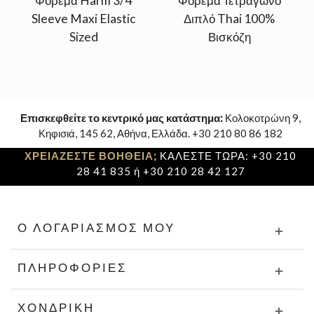
Φόρεμα Harm 3/4
Φόρεμα Τετράγωνο
Sleeve Maxi Elastic
Διπλό Thai 100%
Sized
Βισκόζη
Επισκεφθείτε το κεντρικό μας κατάστημα:
Κολοκοτρώνη 9,
Κηφισιά, 145 62, Αθήνα, Ελλάδα. +30 210 80 86 182
ΧΡΕΙΑΖΕΣΤΕ ΒΟΗΘΕΙΑ;
ΚΑΛΕΣΤΕ ΤΩΡΑ: +30 210
28 41 835 ή +30 210 28 42 127
Ο ΛΟΓΑΡΙΑΣΜΌΣ ΜΟΥ
ΠΛΗΡΟΦΟΡΊΕΣ
ΧΟΝΔΡΙΚΉ