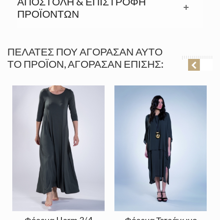
ΑΠΟΣΤΟΛΉ & ΕΠΙΣΤΡΟΦΉ
ΠΡΟΪΟΝΤΩΝ
ΠΕΛΆΤΕΣ ΠΟΥ ΑΓΌΡΑΣΑΝ ΑΥΤΌ
ΤΟ ΠΡΟΪΌΝ, ΑΓΌΡΑΣΑΝ ΕΠΊΣΗΣ: