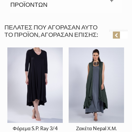
ΠΡΟΪΟΝΤΩΝ
ΠΕΛΆΤΕΣ ΠΟΥ ΑΓΌΡΑΣΑΝ ΑΥΤΌ
ΤΟ ΠΡΟΪΌΝ, ΑΓΌΡΑΣΑΝ ΕΠΊΣΗΣ:
Φόρεμα S.P. Ray 3/4
Ζακέτα Nepal Χ.Μ.