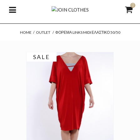
0
HOME
/
OUTLET
/
ΦΌΡΕΜΑ LINKS MIDI ΕΛΑΣΤΙΚΌ 50/50
SALE