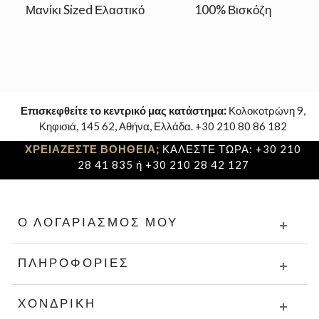
Μανίκι Sized Ελαστικό
100% Βισκόζη
Επισκεφθείτε το κεντρικό μας κατάστημα:
Κολοκοτρώνη 9,
Κηφισιά, 145 62, Αθήνα, Ελλάδα. +30 210 80 86 182
ΧΡΕΙΑΖΕΣΤΕ ΒΟΗΘΕΙΑ;
ΚΑΛΕΣΤΕ ΤΩΡΑ: +30 210
28 41 835 ή +30 210 28 42 127
Ο ΛΟΓΑΡΙΑΣΜΌΣ ΜΟΥ
ΠΛΗΡΟΦΟΡΊΕΣ
ΧΟΝΔΡΙΚΉ