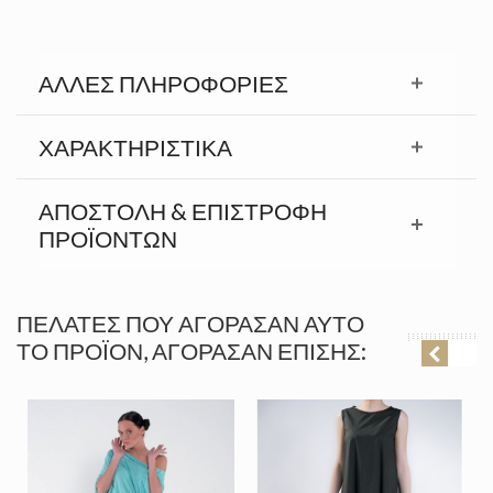
ΆΛΛΕΣ ΠΛΗΡΟΦΟΡΊΕΣ
ΧΑΡΑΚΤΗΡΙΣΤΙΚΆ
ΑΠΟΣΤΟΛΉ & ΕΠΙΣΤΡΟΦΉ
ΠΡΟΪΟΝΤΩΝ
ΠΕΛΆΤΕΣ ΠΟΥ ΑΓΌΡΑΣΑΝ ΑΥΤΌ
ΤΟ ΠΡΟΪΌΝ, ΑΓΌΡΑΣΑΝ ΕΠΊΣΗΣ: