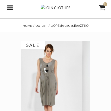
0
HOME
/
OUTLET
/
ΦΌΡΕΜΑ CROSS ΕΛΑΣΤΙΚΌ
SALE