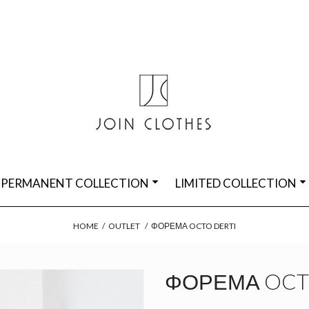
PERMANENT COLLECTION
LIMITED COLLECTION
HOME
/
OUTLET
/
ΦΌΡΕΜΑ OCTO DERTI
ΦΌΡΕΜΑ OCT