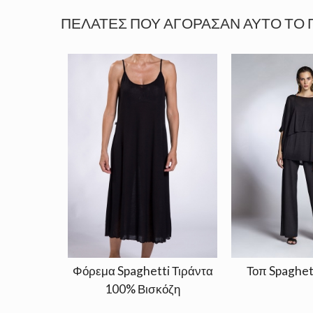
ΠΕΛΆΤΕΣ ΠΟΥ ΑΓΌΡΑΣΑΝ ΑΥΤΌ ΤΟ 
Φόρεμα Spaghetti Τιράντα
Τοπ Spaghet
100% Βισκόζη