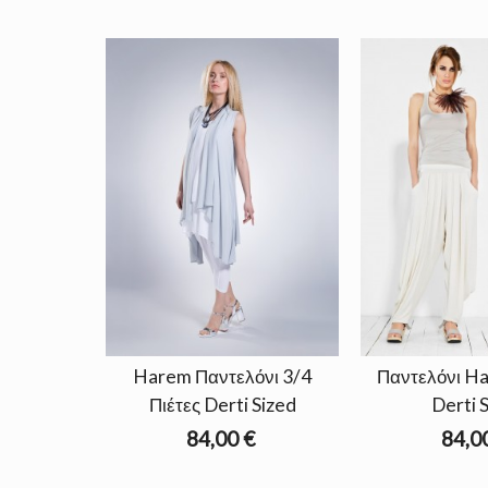
Harem Παντελόνι 3/4
Παντελόνι Ha
Πιέτες Derti Sized
Derti 
84,00 €
84,0