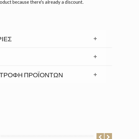
roduct because there's already a discount.
ΊΕΣ
ΣΤΡΟΦΉ ΠΡΟΪΟΝΤΩΝ