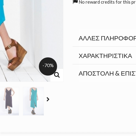
No reward credits for this p
ΆΛΛΕΣ ΠΛΗΡΟΦΟΡ
ΧΑΡΑΚΤΗΡΙΣΤΙΚΆ
-70%
ΑΠΟΣΤΟΛΉ & ΕΠΙ