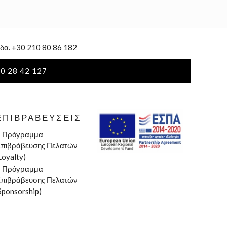
δα. +30 210 80 86 182
0 28 42 127
ΕΠΙΒΡΑΒΕΎΣΕΙΣ
»
Πρόγραμμα
πιβράβευσης Πελατών
Loyalty)
»
Πρόγραμμα
πιβράβευσης Πελατών
Sponsorship)