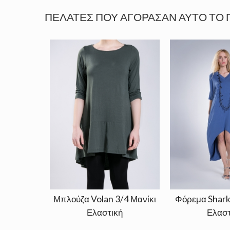
ΠΕΛΆΤΕΣ ΠΟΥ ΑΓΌΡΑΣΑΝ ΑΥΤΌ ΤΟ 
Μπλούζα Volan 3/4 Μανίκι
Φόρεμα Shark
Ελαστική
Ελαστ