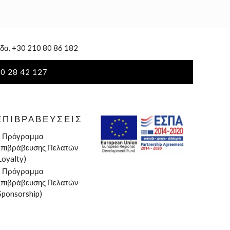
δα. +30 210 80 86 182
0 28 42 127
ΕΠΙΒΡΑΒΕΎΣΕΙΣ
»
Πρόγραμμα
πιβράβευσης Πελατών
Loyalty)
»
Πρόγραμμα
πιβράβευσης Πελατών
Sponsorship)