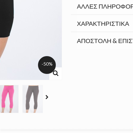
ΆΛΛΕΣ ΠΛΗΡΟΦΟΡ
ΧΑΡΑΚΤΗΡΙΣΤΙΚΆ
ΑΠΟΣΤΟΛΉ & ΕΠΙ
-50%