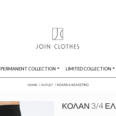
PERMANENT COLLECTION
LIMITED COLLECTION
HOME
/
OUTLET
/
ΚΟΛΆΝ 3/4 ΕΛΑΣΤΙΚΌ
ΚΟΛΆΝ 3/4 Ε