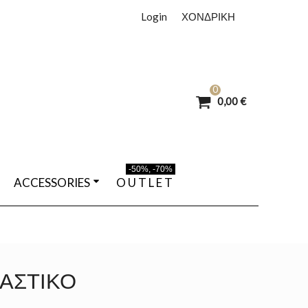
Login
ΧΟΝΔΡΙΚΗ
0
0,00 €
-50%, -70%
ACCESSORIES
O U T L E T
ΛΑΣΤΙΚΌ