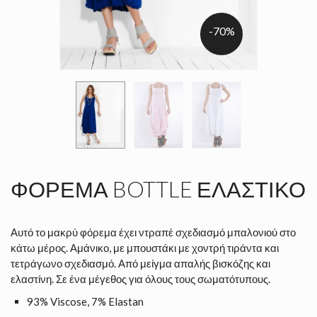
-70%
ΦΌΡΕΜΑ BOTTLE ΕΛΑΣΤΙΚΌ
Αυτό το μακρύ φόρεμα έχει ντραπέ σχεδιασμό μπαλονιού στο
κάτω μέρος. Αμάνικο, με μπουστάκι με χοντρή τιράντα και
τετράγωνο σχεδιασμό. Από μείγμα απαλής βισκόζης και
ελαστίνη. Σε ένα μέγεθος για όλους τους σωματότυπους.
93% Viscose, 7% Elastan