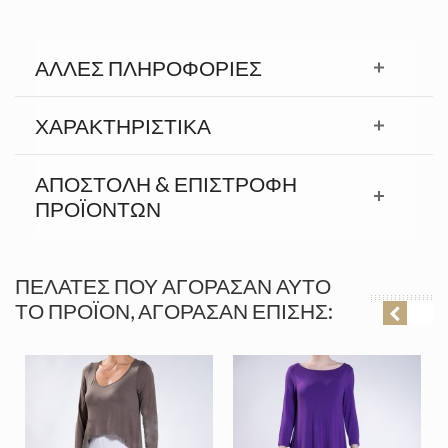
ΆΛΛΕΣ ΠΛΗΡΟΦΟΡΊΕΣ
ΧΑΡΑΚΤΗΡΙΣΤΙΚΆ
ΑΠΟΣΤΟΛΉ & ΕΠΙΣΤΡΟΦΉ
ΠΡΟΪΟΝΤΩΝ
ΠΕΛΆΤΕΣ ΠΟΥ ΑΓΌΡΑΣΑΝ ΑΥΤΌ
ΤΟ ΠΡΟΪΌΝ, ΑΓΌΡΑΣΑΝ ΕΠΊΣΗΣ: