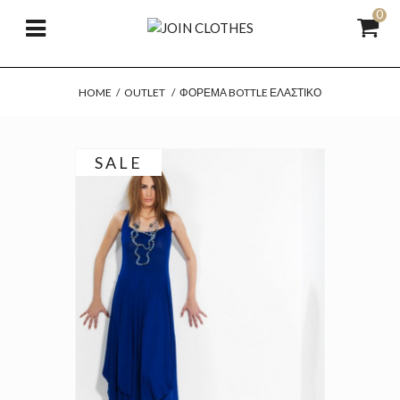
0
HOME
/
OUTLET
/
ΦΌΡΕΜΑ BOTTLE ΕΛΑΣΤΙΚΌ
SALE