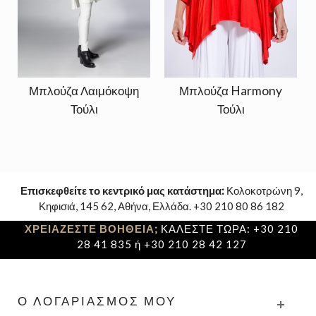
Μπλούζα Λαιμόκοψη
Μπλούζα Harmony
Τούλι
Τούλι
Επισκεφθείτε το κεντρικό μας κατάστημα:
Κολοκοτρώνη 9,
Κηφισιά, 145 62, Αθήνα, Ελλάδα. +30 210 80 86 182
ΧΡΕΙΑΖΕΣΤΕ ΒΟΗΘΕΙΑ;
ΚΑΛΕΣΤΕ ΤΩΡΑ: +30 210
28 41 835 ή +30 210 28 42 127
Ο ΛΟΓΑΡΙΑΣΜΌΣ ΜΟΥ