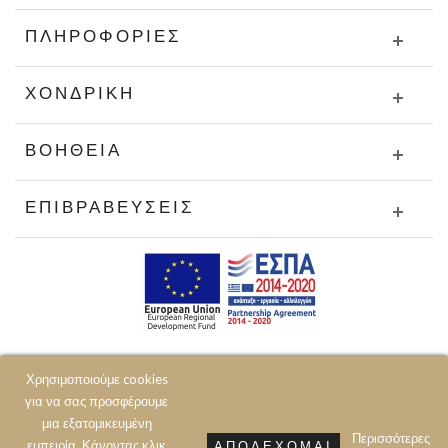
ΠΛΗΡΟΦΟΡΊΕΣ
ΧΟΝΔΡΙΚΉ
ΒΟΉΘΕΙΑ
ΕΠΙΒΡΑΒΕΎΣΕΙΣ
Χρησιμοποιούμε cookies
για να σας προσφέρουμε
μια εξατομικευμένη
Περισσότερες
εμπειρία. Κάνοντας κλικ
ΑΠΟΔΈΧΟΜΑΙ