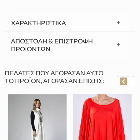
ΧΑΡΑΚΤΗΡΙΣΤΙΚΆ
ΑΠΟΣΤΟΛΉ & ΕΠΙΣΤΡΟΦΉ
ΠΡΟΪΟΝΤΩΝ
ΠΕΛΆΤΕΣ ΠΟΥ ΑΓΌΡΑΣΑΝ ΑΥΤΌ
ΤΟ ΠΡΟΪΌΝ, ΑΓΌΡΑΣΑΝ ΕΠΊΣΗΣ: