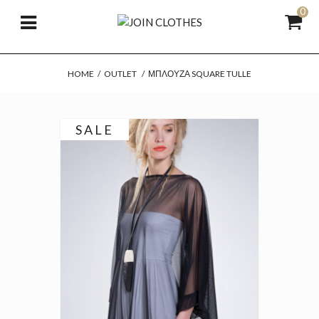
0
HOME
/
OUTLET
/
ΜΠΛΟΎΖΑ SQUARE TULLE
SALE