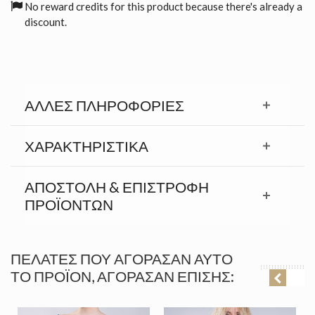
No reward credits for this product because there's already a
discount.
ΆΛΛΕΣ ΠΛΗΡΟΦΟΡΊΕΣ
ΧΑΡΑΚΤΗΡΙΣΤΙΚΆ
ΑΠΟΣΤΟΛΉ & ΕΠΙΣΤΡΟΦΉ
ΠΡΟΪΟΝΤΩΝ
ΠΕΛΆΤΕΣ ΠΟΥ ΑΓΌΡΑΣΑΝ ΑΥΤΌ
ΤΟ ΠΡΟΪΌΝ, ΑΓΌΡΑΣΑΝ ΕΠΊΣΗΣ: