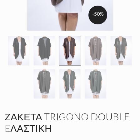
-50%
ΖΑΚΈΤΑ TRIGONO DOUBLE
EΛΑΣΤΙΚΉ