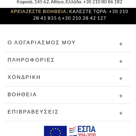
Κηφισιά, 145 62, Αθήνα, Ελλάδα. +30 210 80 86 182
ΧΡΕΙΑΖΕΣΤΕ ΒΟΗΘΕΙΑ;
ΚΑΛΕΣΤΕ ΤΩΡΑ: +30 210
28 41 835 ή +30 210 28 42 127
Ο ΛΟΓΑΡΙΑΣΜΌΣ ΜΟΥ
ΠΛΗΡΟΦΟΡΊΕΣ
ΧΟΝΔΡΙΚΉ
ΒΟΉΘΕΙΑ
ΕΠΙΒΡΑΒΕΎΣΕΙΣ