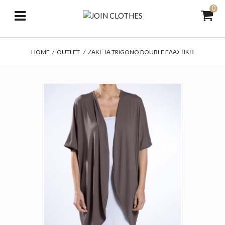
0
HOME
/
OUTLET
/
ΖΑΚΈΤΑ TRIGONO DOUBLE EΛΑΣΤΙΚΉ