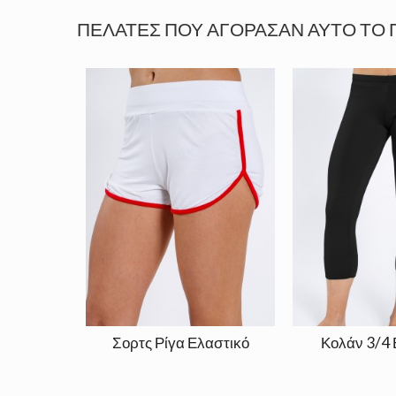
ΠΕΛΆΤΕΣ ΠΟΥ ΑΓΌΡΑΣΑΝ ΑΥΤΌ ΤΟ 
Σορτς Ρίγα Ελαστικό
Κολάν 3/4 