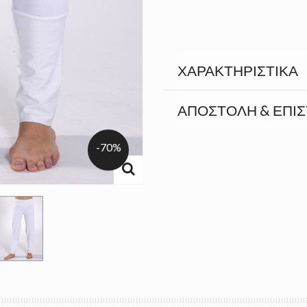
ΧΑΡΑΚΤΗΡΙΣΤΙΚΆ
ΑΠΟΣΤΟΛΉ & ΕΠΙ
-70%