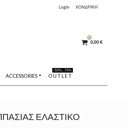
Login
ΧΟΝΔΡΙΚΗ
0
0,00 €
-50%, -70%
ACCESSORIES
O U T L E T
ΠΠΑΣΊΑΣ ΕΛΑΣΤΙΚΌ