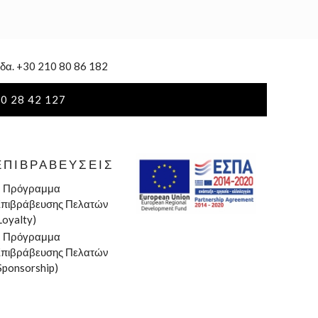
δα. +30 210 80 86 182
0 28 42 127
ΕΠΙΒΡΑΒΕΎΣΕΙΣ
»
Πρόγραμμα
πιβράβευσης Πελατών
Loyalty)
»
Πρόγραμμα
πιβράβευσης Πελατών
Sponsorship)