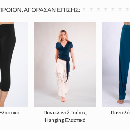
ΠΡΟΪΌΝ, ΑΓΌΡΑΣΑΝ ΕΠΊΣΗΣ:
Ελαστικό
Παντελόνι 2 Τσέπες
Παντελόν
Hanging Ελαστικό