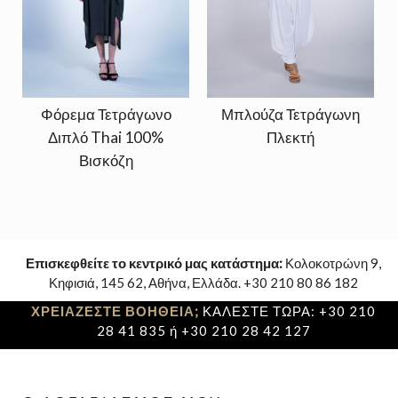
Φόρεμα Τετράγωνο
Μπλούζα Τετράγωνη
Διπλό Thai 100%
Πλεκτή
Βισκόζη
Επισκεφθείτε το κεντρικό μας κατάστημα:
Κολοκοτρώνη 9,
Κηφισιά, 145 62, Αθήνα, Ελλάδα. +30 210 80 86 182
ΧΡΕΙΑΖΕΣΤΕ ΒΟΗΘΕΙΑ;
ΚΑΛΕΣΤΕ ΤΩΡΑ: +30 210
28 41 835 ή +30 210 28 42 127