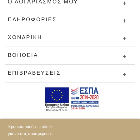
Ο ΛΟΓΑΡΙΑΣΜΌΣ ΜΟΥ
ΠΛΗΡΟΦΟΡΊΕΣ
ΧΟΝΔΡΙΚΉ
ΒΟΉΘΕΙΑ
ΕΠΙΒΡΑΒΕΎΣΕΙΣ
Χρησιμοποιούμε cookies
για να σας προσφέρουμε