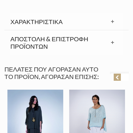
ΧΑΡΑΚΤΗΡΙΣΤΙΚΆ
ΑΠΟΣΤΟΛΉ & ΕΠΙΣΤΡΟΦΉ
ΠΡΟΪΟΝΤΩΝ
ΠΕΛΆΤΕΣ ΠΟΥ ΑΓΌΡΑΣΑΝ ΑΥΤΌ
ΤΟ ΠΡΟΪΌΝ, ΑΓΌΡΑΣΑΝ ΕΠΊΣΗΣ: