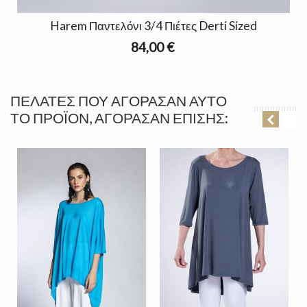
Harem Παντελόνι 3/4 Πιέτες Derti Sized
84,00 €
ΠΕΛΆΤΕΣ ΠΟΥ ΑΓΌΡΑΣΑΝ ΑΥΤΌ
ΤΟ ΠΡΟΪΌΝ, ΑΓΌΡΑΣΑΝ ΕΠΊΣΗΣ: