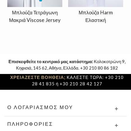
Μπλούζα Τετράγωνη
Μπλούζα Harm
Μακριά Viscose Jersey
Ελαστική
Επισκεφθείτε το κεντρικό μας κατάστημα:
Κολοκοτρώνη 9,
Κηφισιά, 145 62, Αθήνα, Ελλάδα. +30 210 80 86 182
ΧΡΕΙΑΖΕΣΤΕ ΒΟΗΘΕΙΑ;
ΚΑΛΕΣΤΕ ΤΩΡΑ: +30 210
28 41 835 ή +30 210 28 42 127
Ο ΛΟΓΑΡΙΑΣΜΌΣ ΜΟΥ
ΠΛΗΡΟΦΟΡΊΕΣ