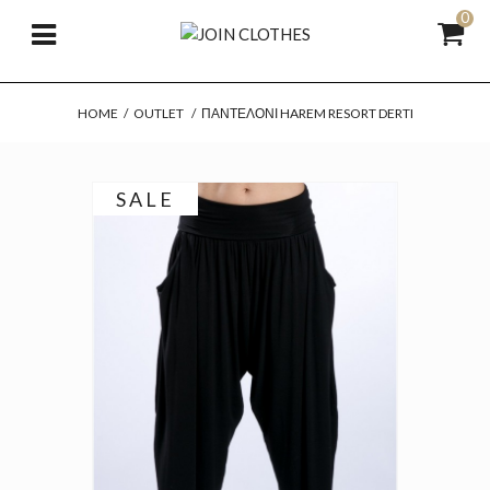
0
HOME
/
OUTLET
/
ΠΑΝΤΕΛΌΝΙ HAREM RESORT DERTI
SALE