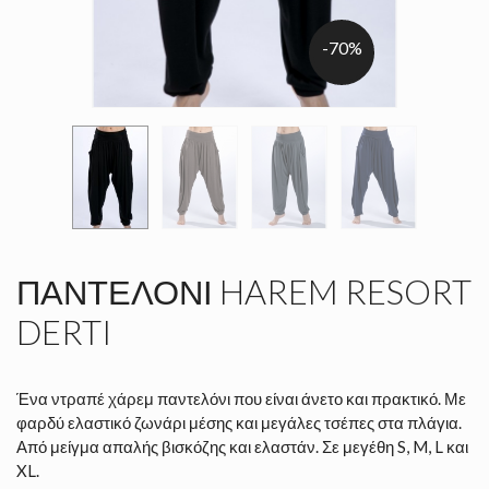
-70%
ΠΑΝΤΕΛΌΝΙ HAREM RESORT
DERTI
Ένα ντραπέ χάρεμ παντελόνι που είναι άνετο και πρακτικό. Με
φαρδύ ελαστικό ζωνάρι μέσης και μεγάλες τσέπες στα πλάγια.
Από μείγμα απαλής βισκόζης και ελαστάν. Σε μεγέθη S, M, L και
XL.