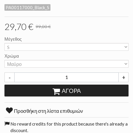
PA00117000_Black_S
29,70 €
99,00 €
Μέγεθος
Χρώμα
-
+
ΑΓΟΡΆ
Προσθήκη στη λίστα επιθυμιών
No reward credits for this product because there's already a
discount.