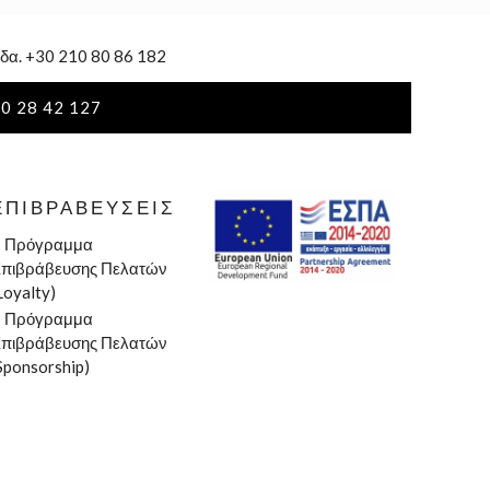
δα. +30 210 80 86 182
0 28 42 127
ΕΠΙΒΡΑΒΕΎΣΕΙΣ
»
Πρόγραμμα
πιβράβευσης Πελατών
Loyalty)
»
Πρόγραμμα
πιβράβευσης Πελατών
Sponsorship)