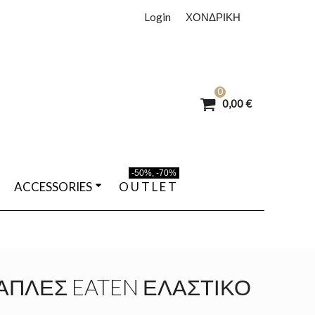
Login
ΧΟΝΔΡΙΚΗ
0
0,00 €
-50%, -70%
ACCESSORIES
O U T L E T
ΠΛΕΣ EATEN ΕΛΑΣΤΙΚΌ