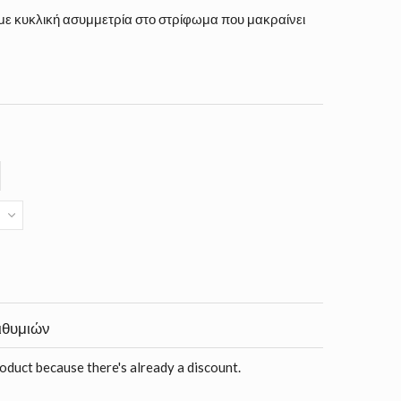
με κυκλική ασυμμετρία στο στρίφωμα που μακραίνει
ιθυμιών
roduct because there's already a discount.