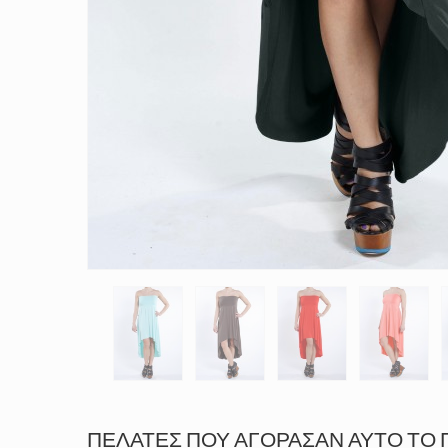
ΠΕΛΆΤΕΣ ΠΟΥ ΑΓΌΡΑΣΑΝ ΑΥΤΌ ΤΟ 