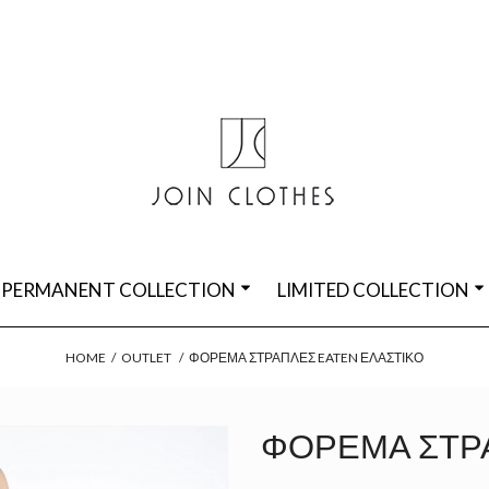
PERMANENT COLLECTION
LIMITED COLLECTION
HOME
/
OUTLET
/
ΦΌΡΕΜΑ ΣΤΡΆΠΛΕΣ EATEN ΕΛΑΣΤΙΚΌ
ΦΌΡΕΜΑ ΣΤΡΆ