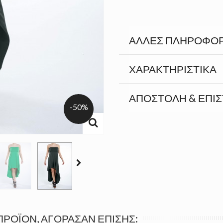
ΆΛΛΕΣ ΠΛΗΡΟΦΟΡ
ΧΑΡΑΚΤΗΡΙΣΤΙΚΆ
ΑΠΟΣΤΟΛΉ & ΕΠΙ
-50%
ΠΡΟΪΌΝ, ΑΓΌΡΑΣΑΝ ΕΠΊΣΗΣ: