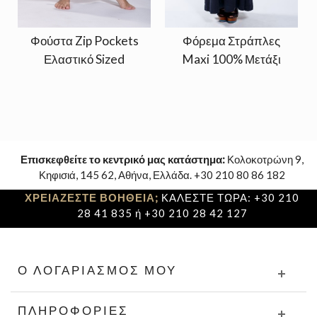
Φούστα Zip Pockets
Φόρεμα Στράπλες
Ελαστικό Sized
Maxi 100% Μετάξι
Επισκεφθείτε το κεντρικό μας κατάστημα:
Κολοκοτρώνη 9,
Κηφισιά, 145 62, Αθήνα, Ελλάδα. +30 210 80 86 182
ΧΡΕΙΑΖΕΣΤΕ ΒΟΗΘΕΙΑ;
ΚΑΛΕΣΤΕ ΤΩΡΑ: +30 210
28 41 835 ή +30 210 28 42 127
Ο ΛΟΓΑΡΙΑΣΜΌΣ ΜΟΥ
ΠΛΗΡΟΦΟΡΊΕΣ