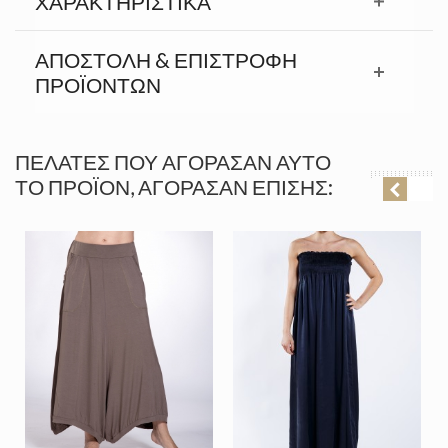
ΧΑΡΑΚΤΗΡΙΣΤΙΚΆ
ΑΠΟΣΤΟΛΉ & ΕΠΙΣΤΡΟΦΉ
ΠΡΟΪΟΝΤΩΝ
ΠΕΛΆΤΕΣ ΠΟΥ ΑΓΌΡΑΣΑΝ ΑΥΤΌ
ΤΟ ΠΡΟΪΌΝ, ΑΓΌΡΑΣΑΝ ΕΠΊΣΗΣ: