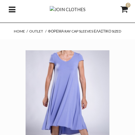
0
HOME
/
OUTLET
/
ΦΌΡΕΜΑ RAY CAP SLEEVES ΕΛΑΣΤΙΚΌ SIZED