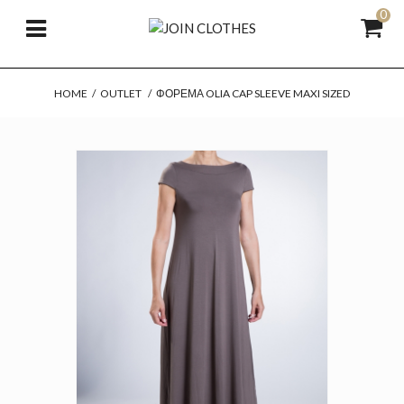
0
HOME
/
OUTLET
/
ΦΌΡΕΜΑ OLIA CAP SLEEVE MAXI SIZED