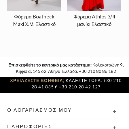
Φόρεμα Boatneck
Φόρεμα Athlos 3/4
Maxi Χ.Μ. Ελαστικό
μανίκι Eλαστικό
Επισκεφθείτε το κεντρικό μας κατάστημα:
Κολοκοτρώνη 9,
Κηφισιά, 145 62, Αθήνα, Ελλάδα. +30 210 80 86 182
ΧΡΕΙΑΖΕΣΤΕ ΒΟΗΘΕΙΑ;
ΚΑΛΕΣΤΕ ΤΩΡΑ: +30 210
28 41 835 ή +30 210 28 42 127
Ο ΛΟΓΑΡΙΑΣΜΌΣ ΜΟΥ
ΠΛΗΡΟΦΟΡΊΕΣ