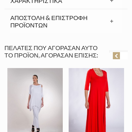
ΧΑΡΑΚΤΗΡΙΣΤΙΚΆ
ΑΠΟΣΤΟΛΉ & ΕΠΙΣΤΡΟΦΉ
ΠΡΟΪΟΝΤΩΝ
ΠΕΛΆΤΕΣ ΠΟΥ ΑΓΌΡΑΣΑΝ ΑΥΤΌ
ΤΟ ΠΡΟΪΌΝ, ΑΓΌΡΑΣΑΝ ΕΠΊΣΗΣ: