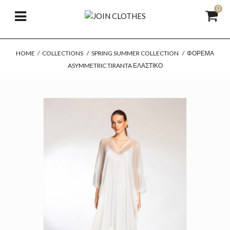
0
HOME
/
COLLECTIONS
/
SPRING SUMMER COLLECTION
/
ΦΌΡΕΜΑ
ASYMMETRIC TIRANTA ΕΛΑΣΤΙΚΌ