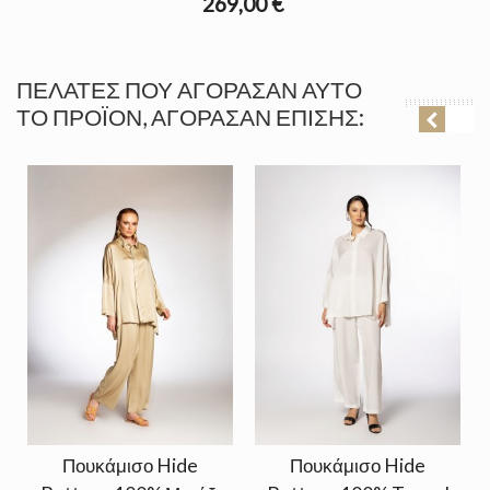
269,00 €
ΠΕΛΆΤΕΣ ΠΟΥ ΑΓΌΡΑΣΑΝ ΑΥΤΌ
ΤΟ ΠΡΟΪΌΝ, ΑΓΌΡΑΣΑΝ ΕΠΊΣΗΣ:
Πουκάμισο Hide
Πουκάμισο Hide