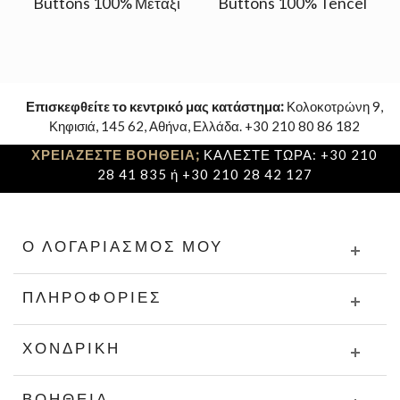
Buttons 100% Μετάξι
Buttons 100% Tencel
Επισκεφθείτε το κεντρικό μας κατάστημα:
Κολοκοτρώνη 9,
Κηφισιά, 145 62, Αθήνα, Ελλάδα. +30 210 80 86 182
ΧΡΕΙΑΖΕΣΤΕ ΒΟΗΘΕΙΑ;
ΚΑΛΕΣΤΕ ΤΩΡΑ: +30 210
28 41 835 ή +30 210 28 42 127
Ο ΛΟΓΑΡΙΑΣΜΌΣ ΜΟΥ
ΠΛΗΡΟΦΟΡΊΕΣ
ΧΟΝΔΡΙΚΉ
ΒΟΉΘΕΙΑ