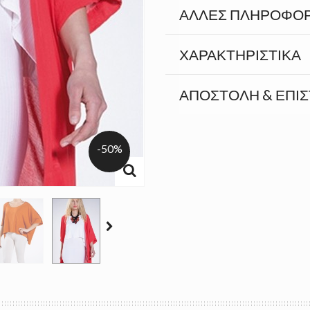
ΆΛΛΕΣ ΠΛΗΡΟΦΟΡ
ΧΑΡΑΚΤΗΡΙΣΤΙΚΆ
ΑΠΟΣΤΟΛΉ & ΕΠΙ
-50%