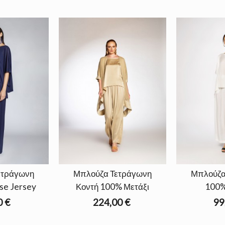
ετράγωνη
Μπλούζα Τετράγωνη
Μπλούζα
se Jersey
Κοντή 100% Μετάξι
100%
0 €
224,00 €
99