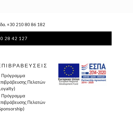
δα. +30 210 80 86 182
0 28 42 127
ΕΠΙΒΡΑΒΕΎΣΕΙΣ
»
Πρόγραμμα
πιβράβευσης Πελατών
Loyalty)
»
Πρόγραμμα
πιβράβευσης Πελατών
Sponsorship)