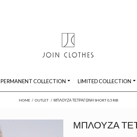
PERMANENT COLLECTION
LIMITED COLLECTION
HOME
/
OUTLET
/
ΜΠΛΟΎΖΑ ΤΕΤΡΆΓΩΝΗ SHORT 0,5 RIB
ΜΠΛΟΎΖΑ ΤΕΤ