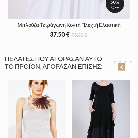
50%
OFF
Μπλούζα Τετράγωνη Κοντή Πλεχτή Ελαστική
37,50 €
75,00 €
ΠΕΛΆΤΕΣ ΠΟΥ ΑΓΌΡΑΣΑΝ ΑΥΤΌ
ΤΟ ΠΡΟΪΌΝ, ΑΓΌΡΑΣΑΝ ΕΠΊΣΗΣ: