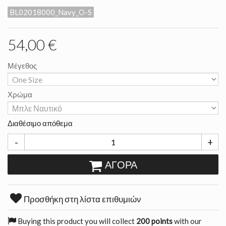
BL02018000_Navy_O-S
54,00 €
Μέγεθος
Χρώμα
Διαθέσιμο απόθεμα
-
+
ΑΓΟΡΆ
Προσθήκη στη λίστα επιθυμιών
Buying this product you will collect
200 points
with our