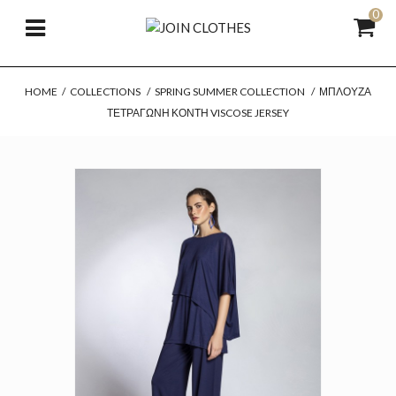
0
HOME
/
COLLECTIONS
/
SPRING SUMMER COLLECTION
/
ΜΠΛΟΎΖΑ
ΤΕΤΡΆΓΩΝΗ ΚΟΝΤΉ VISCOSE JERSEY