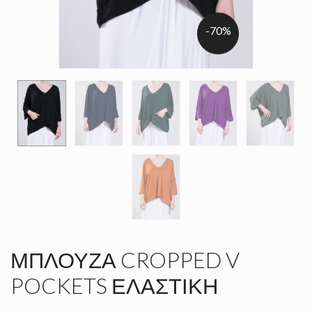
-70%
ΜΠΛΟΎΖΑ CROPPED V
POCKETS ΕΛΑΣΤΙΚΉ