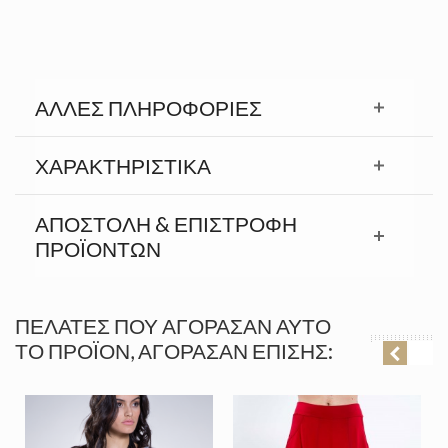
ΆΛΛΕΣ ΠΛΗΡΟΦΟΡΊΕΣ
ΧΑΡΑΚΤΗΡΙΣΤΙΚΆ
ΑΠΟΣΤΟΛΉ & ΕΠΙΣΤΡΟΦΉ
ΠΡΟΪΟΝΤΩΝ
ΠΕΛΆΤΕΣ ΠΟΥ ΑΓΌΡΑΣΑΝ ΑΥΤΌ
ΤΟ ΠΡΟΪΌΝ, ΑΓΌΡΑΣΑΝ ΕΠΊΣΗΣ: