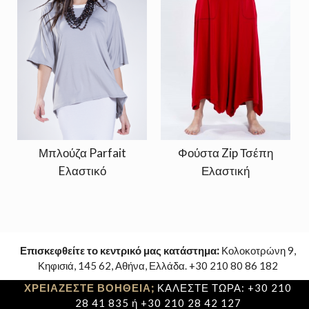
Μπλούζα Parfait
Φούστα Zip Τσέπη
Eλαστικό
Ελαστική
Επισκεφθείτε το κεντρικό μας κατάστημα:
Κολοκοτρώνη 9,
Κηφισιά, 145 62, Αθήνα, Ελλάδα. +30 210 80 86 182
ΧΡΕΙΑΖΕΣΤΕ ΒΟΗΘΕΙΑ;
ΚΑΛΕΣΤΕ ΤΩΡΑ: +30 210
28 41 835 ή +30 210 28 42 127