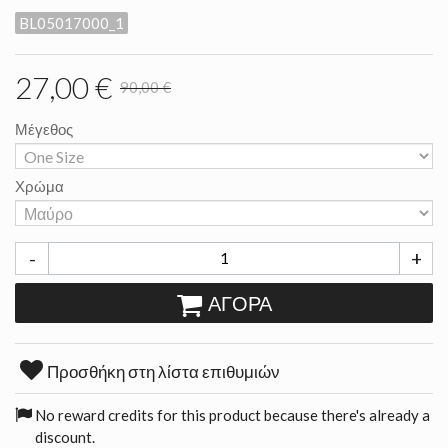
BL05017000_1
27,00 €
90,00 €
Μέγεθος
Χρώμα
-
+
ΑΓΟΡΆ
Προσθήκη στη λίστα επιθυμιών
No reward credits for this product because there's already a
discount.