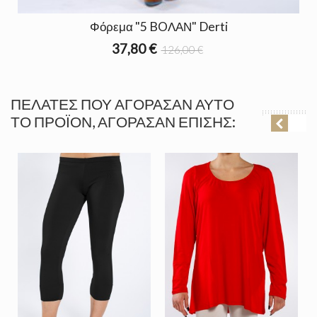
Φόρεμα "5 BOΛΑΝ" Derti
37,80 €
126,00 €
ΠΕΛΆΤΕΣ ΠΟΥ ΑΓΌΡΑΣΑΝ ΑΥΤΌ
ΤΟ ΠΡΟΪΌΝ, ΑΓΌΡΑΣΑΝ ΕΠΊΣΗΣ: