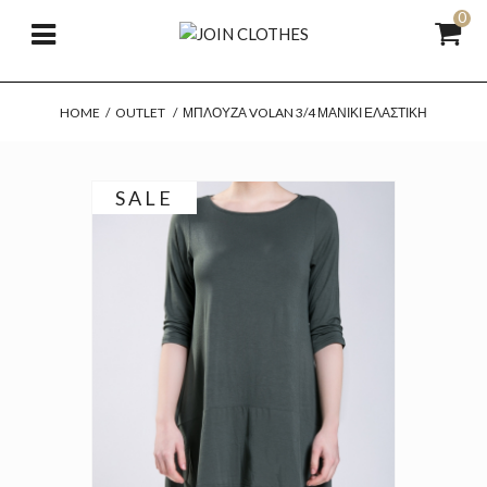
0
HOME
/
OUTLET
/
ΜΠΛΟΎΖΑ VOLAN 3/4 ΜΑΝΊΚΙ ΕΛΑΣΤΙΚΉ
SALE