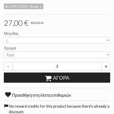
BL04917000_Khaki_L
27,00 €
90,00 €
Μέγεθος
Χρώμα
-
+
ΑΓΟΡΆ
Προσθήκη στη λίστα επιθυμιών
No reward credits for this product because there's already a
discount.