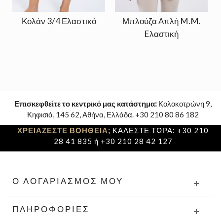
Κολάν 3/4 Ελαστικό
Μπλούζα Απλή M.M.
Eλαστική
Επισκεφθείτε το κεντρικό μας κατάστημα:
Κολοκοτρώνη 9,
Κηφισιά, 145 62, Αθήνα, Ελλάδα. +30 210 80 86 182
ΧΡΕΙΑΖΕΣΤΕ ΒΟΗΘΕΙΑ;
ΚΑΛΕΣΤΕ ΤΩΡΑ: +30 210
28 41 835 ή +30 210 28 42 127
Ο ΛΟΓΑΡΙΑΣΜΌΣ ΜΟΥ
ΠΛΗΡΟΦΟΡΊΕΣ