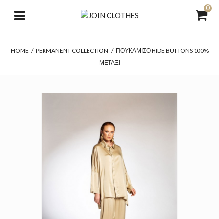
0
HOME
/
PERMANENT COLLECTION
/
ΠΟΥΚΆΜΙΣΟ HIDE BUTTONS 100%
ΜΕΤΆΞΙ