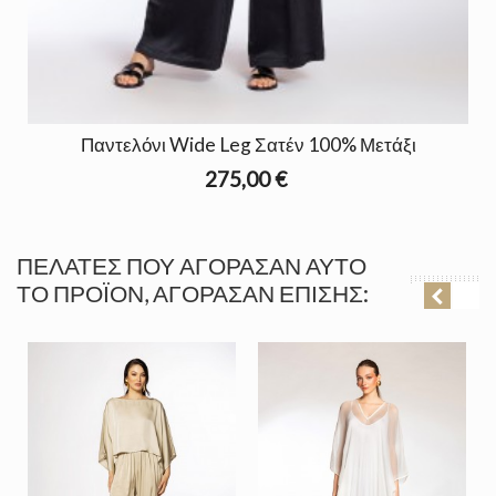
Παντελόνι Wide Leg Σατέν 100% Μετάξι
275,00 €
ΠΕΛΆΤΕΣ ΠΟΥ ΑΓΌΡΑΣΑΝ ΑΥΤΌ
ΤΟ ΠΡΟΪΌΝ, ΑΓΌΡΑΣΑΝ ΕΠΊΣΗΣ: