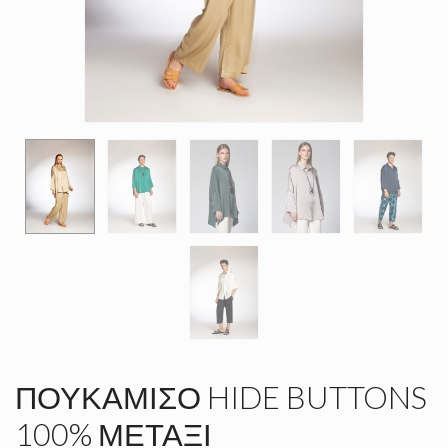
ΠΟΥΚΆΜΙΣΟ HIDE BUTTONS
100% ΜΕΤΆΞΙ