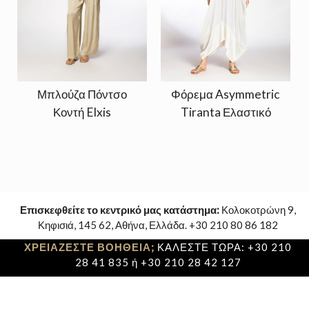
Μπλούζα Πόντσο
Φόρεμα Asymmetric
Κοντή Elxis
Tiranta Ελαστικό
Επισκεφθείτε το κεντρικό μας κατάστημα:
Κολοκοτρώνη 9,
Κηφισιά, 145 62, Αθήνα, Ελλάδα. +30 210 80 86 182
ΧΡΕΙΑΖΕΣΤΕ ΒΟΗΘΕΙΑ;
ΚΑΛΕΣΤΕ ΤΩΡΑ: +30 210
28 41 835 ή +30 210 28 42 127