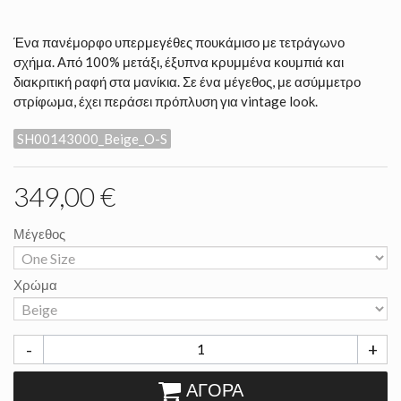
Ένα πανέμορφο υπερμεγέθες πουκάμισο με τετράγωνο
σχήμα. Από 100% μετάξι, έξυπνα κρυμμένα κουμπιά και
διακριτική ραφή στα μανίκια. Σε ένα μέγεθος, με ασύμμετρο
στρίφωμα, έχει περάσει πρόπλυση για vintage look.
SH00143000_Beige_O-S
349,00 €
Μέγεθος
Χρώμα
-
+
ΑΓΟΡΆ