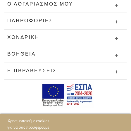
Ο ΛΟΓΑΡΙΑΣΜΌΣ ΜΟΥ
ΠΛΗΡΟΦΟΡΊΕΣ
ΧΟΝΔΡΙΚΉ
ΒΟΉΘΕΙΑ
ΕΠΙΒΡΑΒΕΎΣΕΙΣ
Χρησιμοποιούμε cookies
για να σας προσφέρουμε