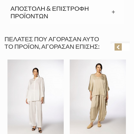
ΑΠΟΣΤΟΛΉ & ΕΠΙΣΤΡΟΦΉ
ΠΡΟΪΟΝΤΩΝ
ΠΕΛΆΤΕΣ ΠΟΥ ΑΓΌΡΑΣΑΝ ΑΥΤΌ
ΤΟ ΠΡΟΪΌΝ, ΑΓΌΡΑΣΑΝ ΕΠΊΣΗΣ: