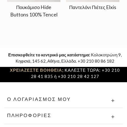
Πουκάμισο Hide
Παντελόνι Πιέτες Elxis
Buttons 100% Tencel
Επισκεφθείτε το κεντρικό μας κατάστημα:
Κολοκοτρώνη 9,
Κηφισιά, 145 62, Αθήνα, Ελλάδα. +30 210 80 86 182
ΧΡΕΙΑΖΕΣΤΕ ΒΟΗΘΕΙΑ;
ΚΑΛΕΣΤΕ ΤΩΡΑ: +30 210
28 41 835 ή +30 210 28 42 127
Ο ΛΟΓΑΡΙΑΣΜΌΣ ΜΟΥ
ΠΛΗΡΟΦΟΡΊΕΣ