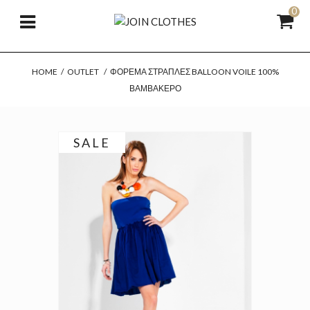
0
HOME
/
OUTLET
/
ΦΌΡΕΜΑ ΣΤΡΆΠΛΕΣ BALLOON VOILE 100%
ΒΑΜΒΑΚΕΡΌ
SALE