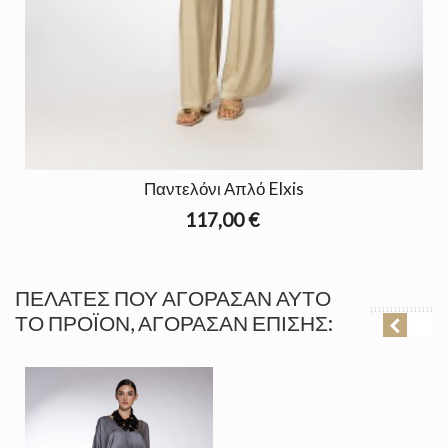
Παντελόνι Απλό Elxis
117,00 €
ΠΕΛΆΤΕΣ ΠΟΥ ΑΓΌΡΑΣΑΝ ΑΥΤΌ
ΤΟ ΠΡΟΪΌΝ, ΑΓΌΡΑΣΑΝ ΕΠΊΣΗΣ: