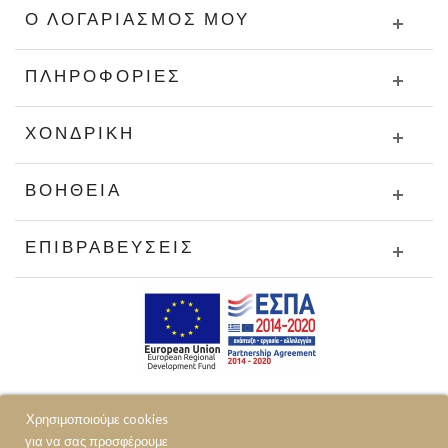
Ο ΛΟΓΑΡΙΑΣΜΌΣ ΜΟΥ
ΠΛΗΡΟΦΟΡΊΕΣ
ΧΟΝΔΡΙΚΉ
ΒΟΉΘΕΙΑ
ΕΠΙΒΡΑΒΕΎΣΕΙΣ
Χρησιμοποιούμε cookies
για να σας προσφέρουμε