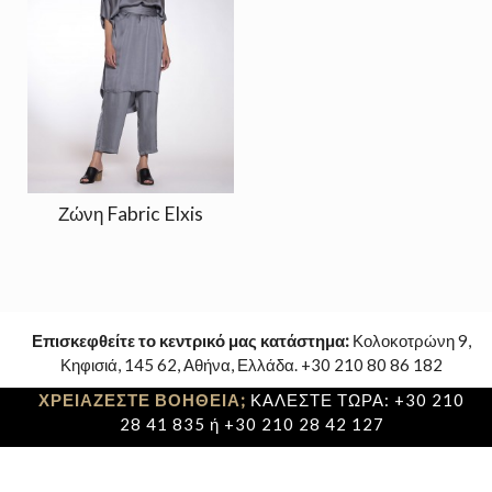
Ζώνη Fabric Elxis
Επισκεφθείτε το κεντρικό μας κατάστημα:
Κολοκοτρώνη 9,
Κηφισιά, 145 62, Αθήνα, Ελλάδα. +30 210 80 86 182
ΧΡΕΙΑΖΕΣΤΕ ΒΟΗΘΕΙΑ;
ΚΑΛΕΣΤΕ ΤΩΡΑ: +30 210
28 41 835 ή +30 210 28 42 127