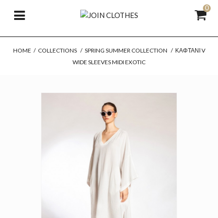
0
HOME
/
COLLECTIONS
/
SPRING SUMMER COLLECTION
/
ΚΑΦΤΆΝΙ V
WIDE SLEEVES MIDI EXOTIC