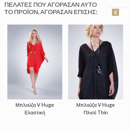
ΠΕΛΆΤΕΣ ΠΟΥ ΑΓΌΡΑΣΑΝ ΑΥΤΌ
ΤΟ ΠΡΟΪΌΝ, ΑΓΌΡΑΣΑΝ ΕΠΊΣΗΣ:
Μπλούζα V Huge
Μπλούζα V Huge
Ελαστική
Πλισέ Thin