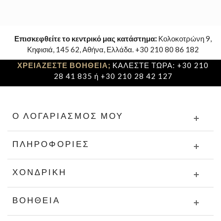
Επισκεφθείτε το κεντρικό μας κατάστημα:
Κολοκοτρώνη 9,
Κηφισιά, 145 62, Αθήνα, Ελλάδα. +30 210 80 86 182
ΧΡΕΙΑΖΕΣΤΕ ΒΟΗΘΕΙΑ;
ΚΑΛΕΣΤΕ ΤΩΡΑ: +30 210
28 41 835 ή +30 210 28 42 127
Ο ΛΟΓΑΡΙΑΣΜΌΣ ΜΟΥ
ΠΛΗΡΟΦΟΡΊΕΣ
ΧΟΝΔΡΙΚΉ
ΒΟΉΘΕΙΑ