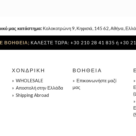
ρικό μας κατάστημα:
Κολοκοτρώνη 9, Κηφισιά, 145 62, Αθήνα, Ελλά
Ε ΒΟΗΘΕΙΑ;
ΚΑΛΕΣΤΕ ΤΩΡΑ: +30 210 28 41 835 ή +30 21
ΧΟΝΔΡΙΚΉ
ΒΟΉΘΕΙΑ
»
WHOLESALE
»
Επικοινωνήστε μαζί
μας
Ε
»
Aποστολή στην Ελλάδα
(
»
Shipping Abroad
Ε
(