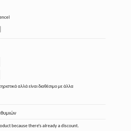
encel
ηριστικά αλλά είναι διαθέσιμο με άλλα
ιθυμιών
roduct because there's already a discount.