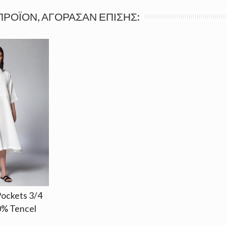
ΠΡΟΪΌΝ, ΑΓΌΡΑΣΑΝ ΕΠΊΣΗΣ:
ockets 3/4
0% Tencel