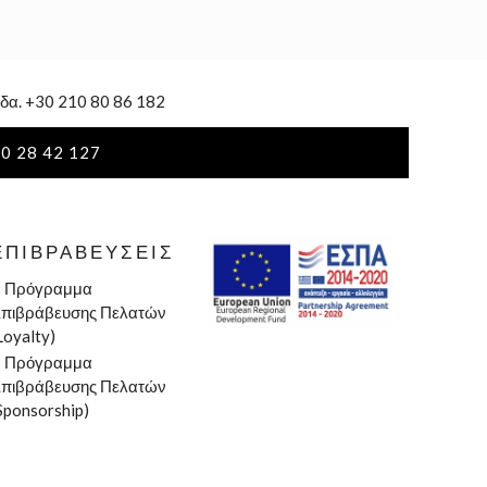
δα. +30 210 80 86 182
0 28 42 127
ΕΠΙΒΡΑΒΕΎΣΕΙΣ
»
Πρόγραμμα
πιβράβευσης Πελατών
Loyalty)
»
Πρόγραμμα
πιβράβευσης Πελατών
Sponsorship)