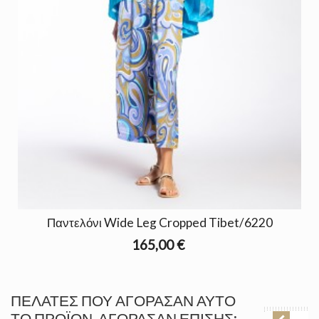
Παντελόνι Wide Leg Cropped Tibet/6220
165,00 €
ΠΕΛΆΤΕΣ ΠΟΥ ΑΓΌΡΑΣΑΝ ΑΥΤΌ
ΤΟ ΠΡΟΪΌΝ, ΑΓΌΡΑΣΑΝ ΕΠΊΣΗΣ: