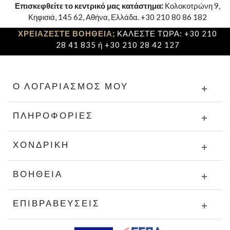
Επισκεφθείτε το κεντρικό μας κατάστημα:
Κολοκοτρώνη 9,
Κηφισιά, 145 62, Αθήνα, Ελλάδα. +30 210 80 86 182
ΧΡΕΙΑΖΕΣΤΕ ΒΟΗΘΕΙΑ;
ΚΑΛΕΣΤΕ ΤΩΡΑ: +30 210
28 41 835 ή +30 210 28 42 127
Ο ΛΟΓΑΡΙΑΣΜΌΣ ΜΟΥ
ΠΛΗΡΟΦΟΡΊΕΣ
ΧΟΝΔΡΙΚΉ
ΒΟΉΘΕΙΑ
ΕΠΙΒΡΑΒΕΎΣΕΙΣ