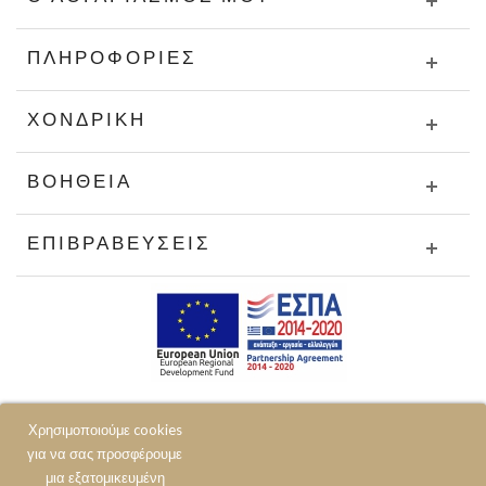
ΠΛΗΡΟΦΟΡΊΕΣ
ΧΟΝΔΡΙΚΉ
ΒΟΉΘΕΙΑ
ΕΠΙΒΡΑΒΕΎΣΕΙΣ
Χρησιμοποιούμε cookies
για να σας προσφέρουμε
μια εξατομικευμένη