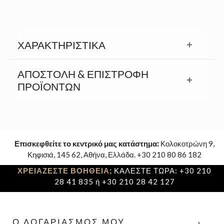
ΧΑΡΑΚΤΗΡΙΣΤΙΚΆ
ΑΠΟΣΤΟΛΉ & ΕΠΙΣΤΡΟΦΉ
ΠΡΟΪΟΝΤΩΝ
Επισκεφθείτε το κεντρικό μας κατάστημα:
Κολοκοτρώνη 9,
Κηφισιά, 145 62, Αθήνα, Ελλάδα. +30 210 80 86 182
ΧΡΕΙΑΖΕΣΤΕ ΒΟΗΘΕΙΑ;
ΚΑΛΕΣΤΕ ΤΩΡΑ: +30 210
28 41 835 ή +30 210 28 42 127
Ο ΛΟΓΑΡΙΑΣΜΌΣ ΜΟΥ