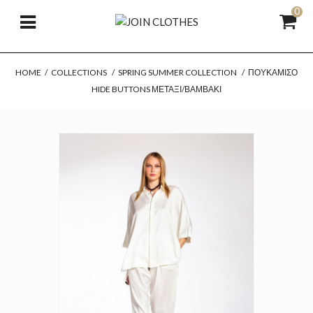
0
HOME
/
COLLECTIONS
/
SPRING SUMMER COLLECTION
/
ΠΟΥΚΆΜΙΣΟ
HIDE BUTTONS ΜΕΤΆΞΙ/ΒΑΜΒΆΚΙ