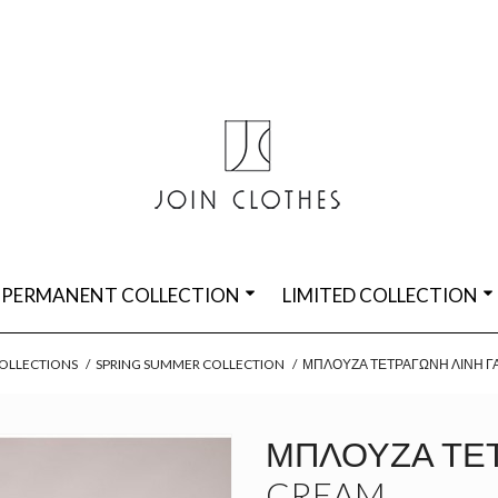
PERMANENT COLLECTION
LIMITED COLLECTION
OLLECTIONS
/
SPRING SUMMER COLLECTION
/
ΜΠΛΟΎΖΑ ΤΕΤΡΆΓΩΝΗ ΛΙΝΉ Γ
ΜΠΛΟΎΖΑ ΤΕΤ
CREAM