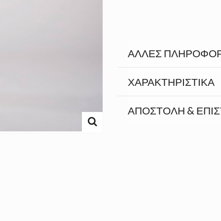
ΆΛΛΕΣ ΠΛΗΡΟΦΟΡ
ΧΑΡΑΚΤΗΡΙΣΤΙΚΆ
ΑΠΟΣΤΟΛΉ & ΕΠΙ