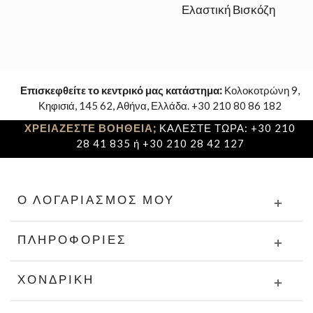
Ελαστική Βισκόζη
Επισκεφθείτε το κεντρικό μας κατάστημα:
Κολοκοτρώνη 9,
Κηφισιά, 145 62, Αθήνα, Ελλάδα. +30 210 80 86 182
ΧΡΕΙΑΖΕΣΤΕ ΒΟΗΘΕΙΑ;
ΚΑΛΕΣΤΕ ΤΩΡΑ: +30 210
28 41 835 ή +30 210 28 42 127
Ο ΛΟΓΑΡΙΑΣΜΌΣ ΜΟΥ
ΠΛΗΡΟΦΟΡΊΕΣ
ΧΟΝΔΡΙΚΉ