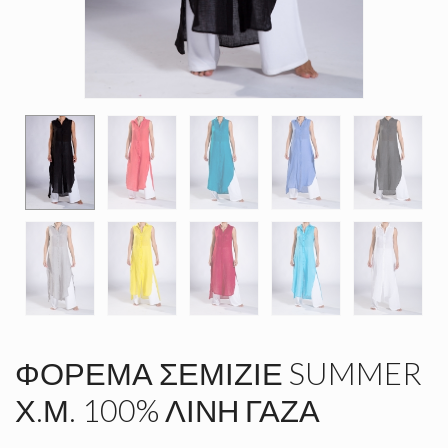
ΦΌΡΕΜΑ ΣΕΜΙΖΙΈ SUMMER
Χ.Μ. 100% ΛΙΝΉ ΓΆΖΑ