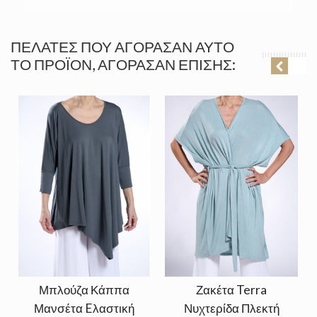
ΠΕΛΆΤΕΣ ΠΟΥ ΑΓΌΡΑΣΑΝ ΑΥΤΌ
ΤΟ ΠΡΟΪΌΝ, ΑΓΌΡΑΣΑΝ ΕΠΊΣΗΣ:
Μπλούζα Κάππα
Ζακέτα Terra
Μανσέτα Eλαστική
Νυχτερίδα Πλεκτή