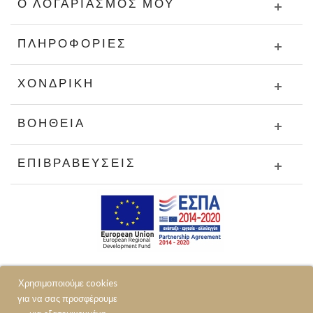
Ο ΛΟΓΑΡΙΑΣΜΌΣ ΜΟΥ
ΠΛΗΡΟΦΟΡΊΕΣ
ΧΟΝΔΡΙΚΉ
ΒΟΉΘΕΙΑ
ΕΠΙΒΡΑΒΕΎΣΕΙΣ
Χρησιμοποιούμε cookies
για να σας προσφέρουμε