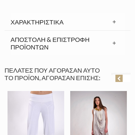
ΧΑΡΑΚΤΗΡΙΣΤΙΚΆ
ΑΠΟΣΤΟΛΉ & ΕΠΙΣΤΡΟΦΉ
ΠΡΟΪΟΝΤΩΝ
ΠΕΛΆΤΕΣ ΠΟΥ ΑΓΌΡΑΣΑΝ ΑΥΤΌ
ΤΟ ΠΡΟΪΌΝ, ΑΓΌΡΑΣΑΝ ΕΠΊΣΗΣ: