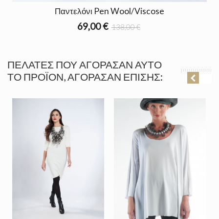
Παντελόνι Pen Wool/Viscose
69,00 €
138,00 €
ΠΕΛΆΤΕΣ ΠΟΥ ΑΓΌΡΑΣΑΝ ΑΥΤΌ
ΤΟ ΠΡΟΪΌΝ, ΑΓΌΡΑΣΑΝ ΕΠΊΣΗΣ: