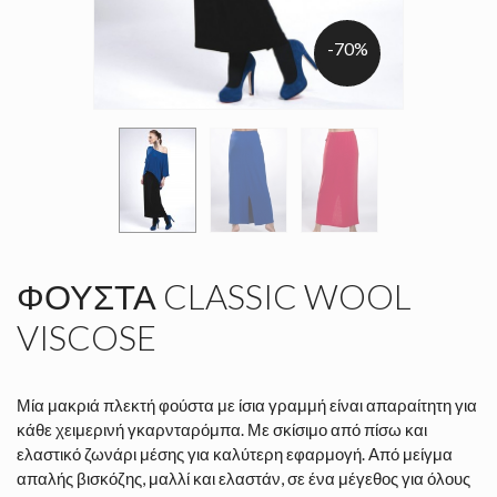
-70%
ΦΟΎΣΤΑ CLASSIC WOOL
VISCOSE
Μία μακριά πλεκτή φούστα με ίσια γραμμή είναι απαραίτητη για
κάθε χειμερινή γκαρνταρόμπα. Με σκίσιμο από πίσω και
ελαστικό ζωνάρι μέσης για καλύτερη εφαρμογή. Από μείγμα
απαλής βισκόζης, μαλλί και ελαστάν, σε ένα μέγεθος για όλους