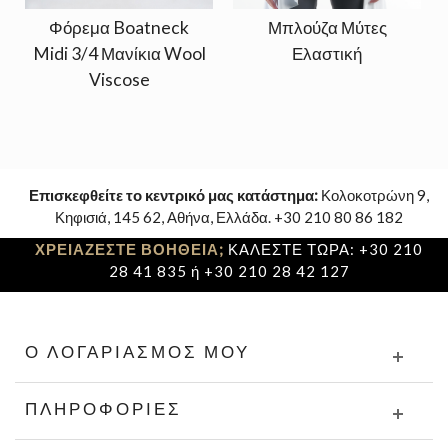
Φόρεμα Boatneck
Μπλούζα Μύτες
Midi 3/4 Μανίκια Wool
Ελαστική
Viscose
Επισκεφθείτε το κεντρικό μας κατάστημα:
Κολοκοτρώνη 9,
Κηφισιά, 145 62, Αθήνα, Ελλάδα. +30 210 80 86 182
ΧΡΕΙΑΖΕΣΤΕ ΒΟΗΘΕΙΑ;
ΚΑΛΕΣΤΕ ΤΩΡΑ: +30 210
28 41 835 ή +30 210 28 42 127
Ο ΛΟΓΑΡΙΑΣΜΌΣ ΜΟΥ
ΠΛΗΡΟΦΟΡΊΕΣ