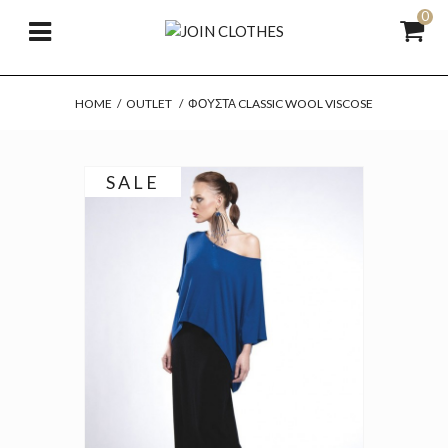
0
HOME
/
OUTLET
/
ΦΟΎΣΤΑ CLASSIC WOOL VISCOSE
SALE