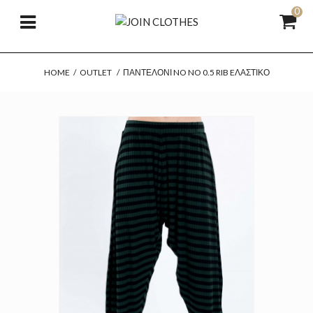
0
HOME
/
OUTLET
/
ΠΑΝΤΕΛΌΝΙ NO NO 0.5 RIB EΛΑΣΤΙΚΌ