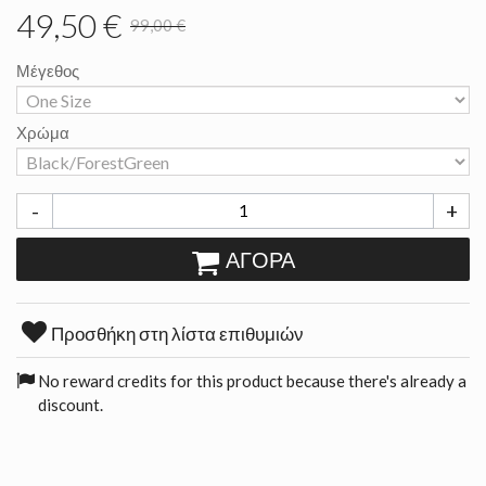
49,50 €
99,00 €
Μέγεθος
Χρώμα
-
+
ΑΓΟΡΆ
Προσθήκη στη λίστα επιθυμιών
No reward credits for this product because there's already a
discount.