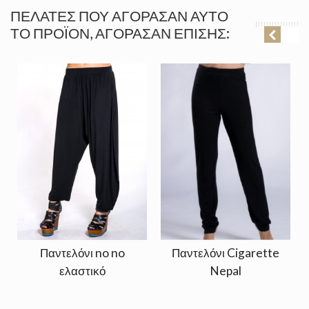
ΠΕΛΆΤΕΣ ΠΟΥ ΑΓΌΡΑΣΑΝ ΑΥΤΌ
ΤΟ ΠΡΟΪΌΝ, ΑΓΌΡΑΣΑΝ ΕΠΊΣΗΣ:
Παντελόνι no no
Παντελόνι Cigarette
ελαστικό
Nepal