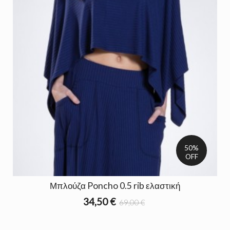
50%
OFF
Μπλούζα Poncho 0.5 rib ελαστική
34,50 €
69,00 €