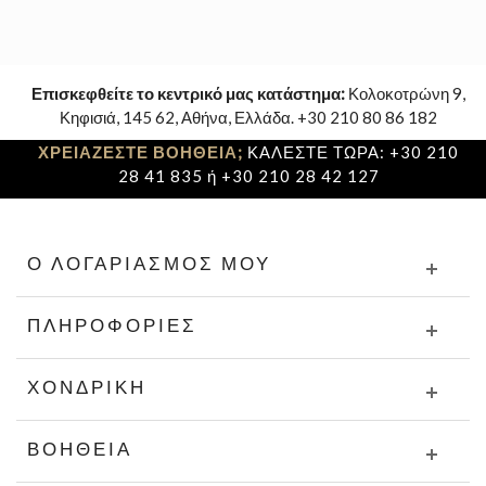
Επισκεφθείτε το κεντρικό μας κατάστημα:
Κολοκοτρώνη 9,
Κηφισιά, 145 62, Αθήνα, Ελλάδα. +30 210 80 86 182
ΧΡΕΙΑΖΕΣΤΕ ΒΟΗΘΕΙΑ;
ΚΑΛΕΣΤΕ ΤΩΡΑ: +30 210
28 41 835 ή +30 210 28 42 127
Ο ΛΟΓΑΡΙΑΣΜΌΣ ΜΟΥ
ΠΛΗΡΟΦΟΡΊΕΣ
ΧΟΝΔΡΙΚΉ
ΒΟΉΘΕΙΑ