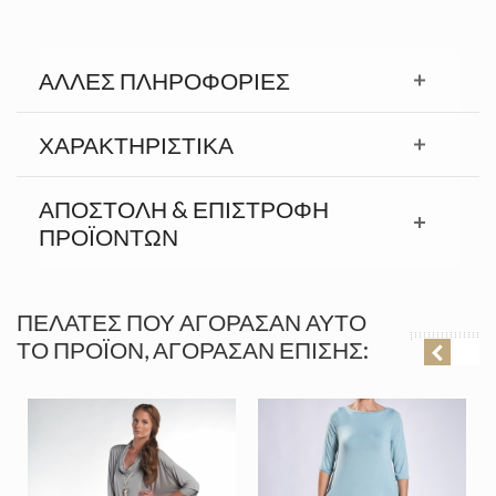
ΆΛΛΕΣ ΠΛΗΡΟΦΟΡΊΕΣ
ΧΑΡΑΚΤΗΡΙΣΤΙΚΆ
ΑΠΟΣΤΟΛΉ & ΕΠΙΣΤΡΟΦΉ
ΠΡΟΪΟΝΤΩΝ
ΠΕΛΆΤΕΣ ΠΟΥ ΑΓΌΡΑΣΑΝ ΑΥΤΌ
ΤΟ ΠΡΟΪΌΝ, ΑΓΌΡΑΣΑΝ ΕΠΊΣΗΣ: