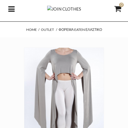
0
HOME
/
OUTLET
/
ΦΌΡΕΜΑ EATEN ΕΛΑΣΤΙΚΌ