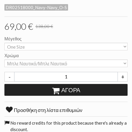
DR02518000_Navy-Navy_O-S
69,00 €
138,00 €
Μέγεθος
Χρώμα
-
+
ΑΓΟΡΆ
Προσθήκη στη λίστα επιθυμιών
No reward credits for this product because there's already a
discount.