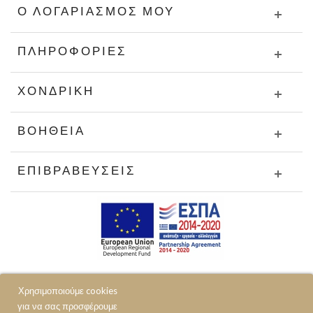
Ο ΛΟΓΑΡΙΑΣΜΌΣ ΜΟΥ
ΠΛΗΡΟΦΟΡΊΕΣ
ΧΟΝΔΡΙΚΉ
ΒΟΉΘΕΙΑ
ΕΠΙΒΡΑΒΕΎΣΕΙΣ
Χρησιμοποιούμε cookies
για να σας προσφέρουμε