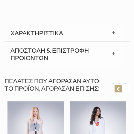
ΧΑΡΑΚΤΗΡΙΣΤΙΚΆ
ΑΠΟΣΤΟΛΉ & ΕΠΙΣΤΡΟΦΉ
ΠΡΟΪΟΝΤΩΝ
ΠΕΛΆΤΕΣ ΠΟΥ ΑΓΌΡΑΣΑΝ ΑΥΤΌ
ΤΟ ΠΡΟΪΌΝ, ΑΓΌΡΑΣΑΝ ΕΠΊΣΗΣ: