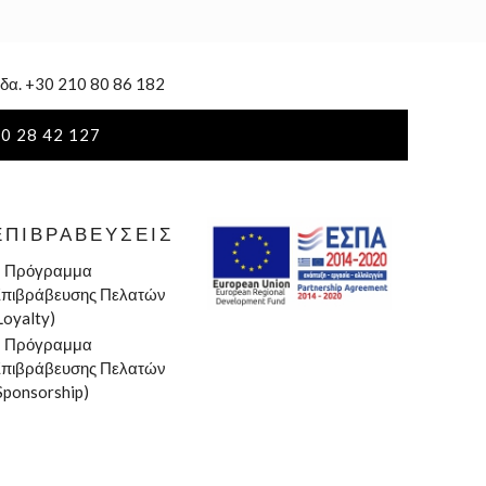
δα. +30 210 80 86 182
0 28 42 127
ΕΠΙΒΡΑΒΕΎΣΕΙΣ
»
Πρόγραμμα
πιβράβευσης Πελατών
Loyalty)
»
Πρόγραμμα
πιβράβευσης Πελατών
Sponsorship)