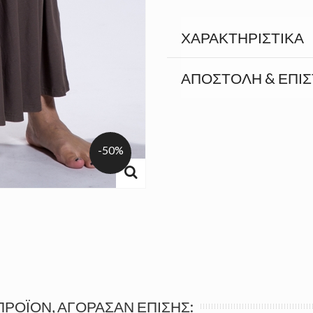
ΧΑΡΑΚΤΗΡΙΣΤΙΚΆ
ΑΠΟΣΤΟΛΉ & ΕΠΙ
-50%
ΠΡΟΪΌΝ, ΑΓΌΡΑΣΑΝ ΕΠΊΣΗΣ: