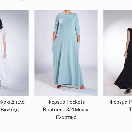
λάκι Διπλό
Φόρεμα Pockets
Φόρεμα P
 Βισκόζη
Boatneck 3/4 Μανικι
T
Ελαστικό