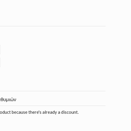
ιθυμιών
roduct because there's already a discount.