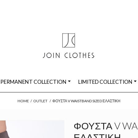
PERMANENT COLLECTION
LIMITED COLLECTION
HOME
/
OUTLET
/
ΦΟΎΣΤΑ V WAISTBAND SIZED ΕΛΑΣΤΙΚΉ
ΦΟΎΣΤΑ V WA
ΕΛΑΣΤΙΚΉ