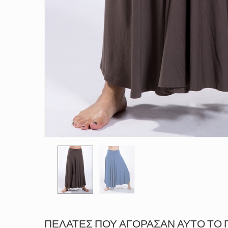
ΠΕΛΆΤΕΣ ΠΟΥ ΑΓΌΡΑΣΑΝ ΑΥΤΌ ΤΟ 