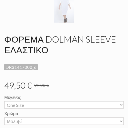
ΦΌΡΕΜΑ DOLMAN SLEEVE
ΕΛΑΣΤΙΚΌ
DR31417000_6
49,50 €
99,00 €
Μέγεθος
Χρώμα