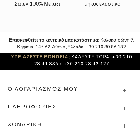
Σατέν 100% Μετάξι
μήκος ελαστικό
Επισκεφθείτε το κεντρικό μας κατάστημα:
Κολοκοτρώνη 9,
Κηφισιά, 145 62, Αθήνα, Ελλάδα. +30 210 80 86 182
ΧΡΕΙΑΖΕΣΤΕ ΒΟΗΘΕΙΑ;
ΚΑΛΕΣΤΕ ΤΩΡΑ: +30 210
28 41 835 ή +30 210 28 42 127
Ο ΛΟΓΑΡΙΑΣΜΌΣ ΜΟΥ
ΠΛΗΡΟΦΟΡΊΕΣ
ΧΟΝΔΡΙΚΉ