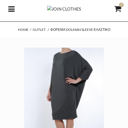
0
HOME
/
OUTLET
/
ΦΌΡΕΜΑ DOLMAN SLEEVE ΕΛΑΣΤΙΚΌ