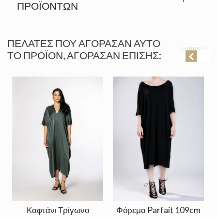
ΠΡΟΪΟΝΤΩΝ
ΠΕΛΆΤΕΣ ΠΟΥ ΑΓΌΡΑΣΑΝ ΑΥΤΌ
ΤΟ ΠΡΟΪΌΝ, ΑΓΌΡΑΣΑΝ ΕΠΊΣΗΣ:
Καφτάνι Τρίγωνο
Φόρεμα Parfait 109cm