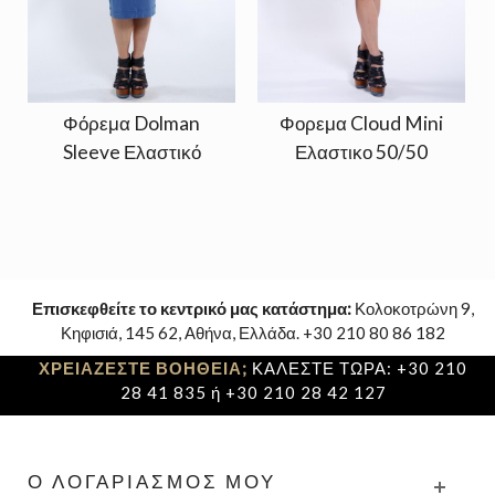
Φόρεμα Dolman
Φορεμα Cloud Mini
Sleeve Ελαστικό
Ελαστικο 50/50
Επισκεφθείτε το κεντρικό μας κατάστημα:
Κολοκοτρώνη 9,
Κηφισιά, 145 62, Αθήνα, Ελλάδα. +30 210 80 86 182
ΧΡΕΙΑΖΕΣΤΕ ΒΟΗΘΕΙΑ;
ΚΑΛΕΣΤΕ ΤΩΡΑ: +30 210
28 41 835 ή +30 210 28 42 127
Ο ΛΟΓΑΡΙΑΣΜΌΣ ΜΟΥ