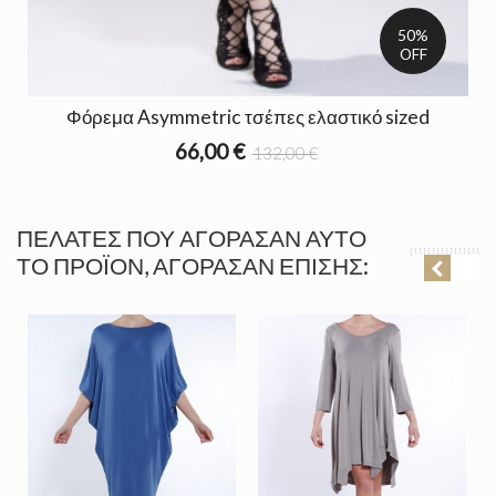
50%
OFF
Φόρεμα Asymmetric τσέπες ελαστικό sized
66,00 €
132,00 €
ΠΕΛΆΤΕΣ ΠΟΥ ΑΓΌΡΑΣΑΝ ΑΥΤΌ
ΤΟ ΠΡΟΪΌΝ, ΑΓΌΡΑΣΑΝ ΕΠΊΣΗΣ: