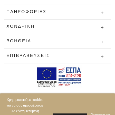
ΠΛΗΡΟΦΟΡΊΕΣ
ΧΟΝΔΡΙΚΉ
ΒΟΉΘΕΙΑ
ΕΠΙΒΡΑΒΕΎΣΕΙΣ
Χρησιμοποιούμε cookies
για να σας προσφέρουμε
μια εξατομικευμένη
Περισσότερες