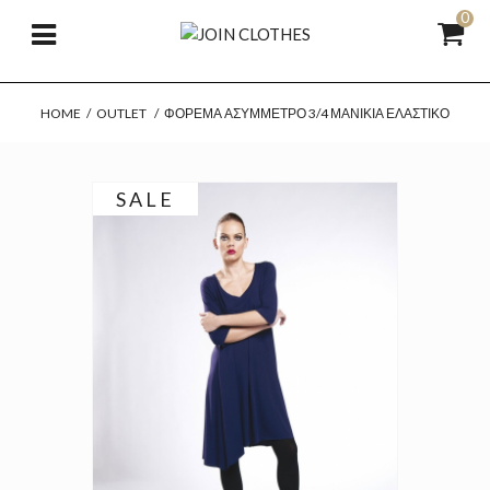
0
HOME
/
OUTLET
/
ΦΌΡΕΜΑ ΑΣΎΜΜΕΤΡΟ 3/4 ΜΑΝΊΚΙΑ ΕΛΑΣΤΙΚΌ
SALE