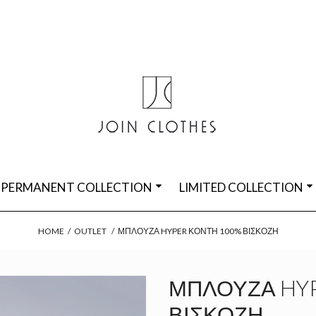
PERMANENT COLLECTION
LIMITED COLLECTION
HOME
/
OUTLET
/
ΜΠΛΟΎΖΑ HYPER ΚΟΝΤΉ 100% ΒΙΣΚΌΖΗ
ΜΠΛΟΎΖΑ HYP
ΒΙΣΚΌΖΗ