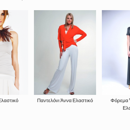
Ελαστικό
Παντελόνι Άννα Ελαστικό
Φόρεμα 
Ελ