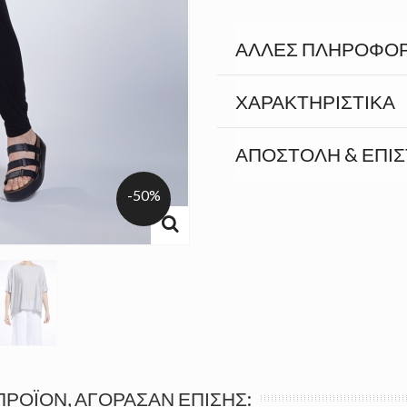
ΆΛΛΕΣ ΠΛΗΡΟΦΟΡ
ΧΑΡΑΚΤΗΡΙΣΤΙΚΆ
ΑΠΟΣΤΟΛΉ & ΕΠΙ
-50%
ΠΡΟΪΌΝ, ΑΓΌΡΑΣΑΝ ΕΠΊΣΗΣ: