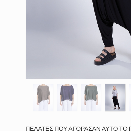
ΠΕΛΆΤΕΣ ΠΟΥ ΑΓΌΡΑΣΑΝ ΑΥΤΌ ΤΟ 