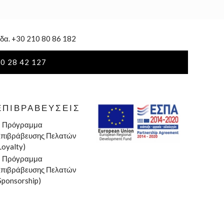
δα. +30 210 80 86 182
0 28 42 127
ΕΠΙΒΡΑΒΕΎΣΕΙΣ
»
Πρόγραμμα
πιβράβευσης Πελατών
Loyalty)
»
Πρόγραμμα
πιβράβευσης Πελατών
Sponsorship)