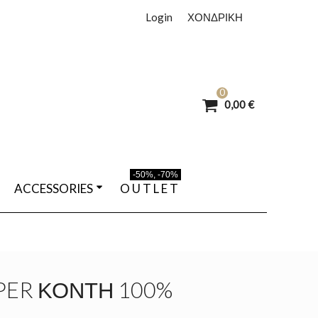
Login
ΧΟΝΔΡΙΚΗ
0
0,00 €
-50%, -70%
ACCESSORIES
O U T L E T
ER ΚΟΝΤΉ 100%