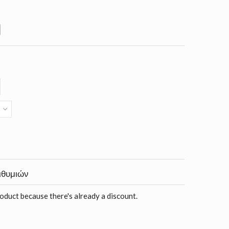
ιθυμιών
roduct because there's already a discount.