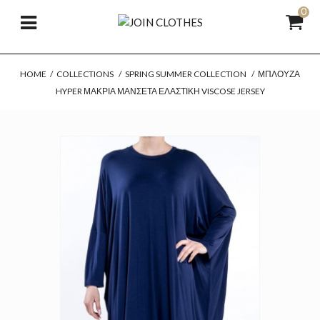
0
HOME
/
COLLECTIONS
/
SPRING SUMMER COLLECTION
/
ΜΠΛΟΎΖΑ
HYPER ΜΑΚΡΙΆ ΜΑΝΣΈΤΑ ΕΛΑΣΤΙΚΉ VISCOSE JERSEY