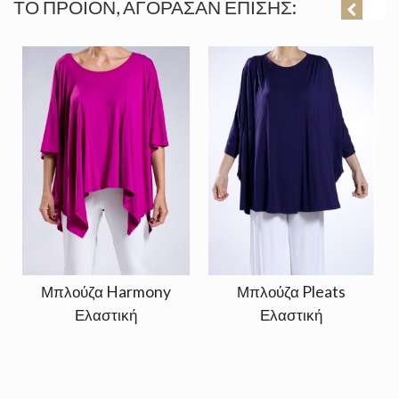
ΤΟ ΠΡΟΪΌΝ, ΑΓΌΡΑΣΑΝ ΕΠΊΣΗΣ:
Μπλούζα Harmony
Μπλούζα Pleats
Ελαστική
Ελαστική