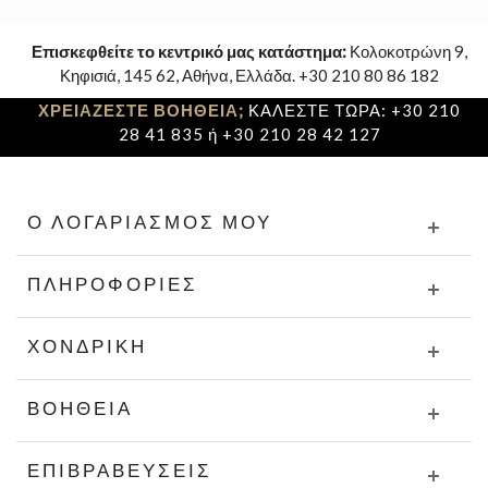
Επισκεφθείτε το κεντρικό μας κατάστημα:
Κολοκοτρώνη 9,
Κηφισιά, 145 62, Αθήνα, Ελλάδα. +30 210 80 86 182
ΧΡΕΙΑΖΕΣΤΕ ΒΟΗΘΕΙΑ;
ΚΑΛΕΣΤΕ ΤΩΡΑ: +30 210
28 41 835 ή +30 210 28 42 127
Ο ΛΟΓΑΡΙΑΣΜΌΣ ΜΟΥ
ΠΛΗΡΟΦΟΡΊΕΣ
ΧΟΝΔΡΙΚΉ
ΒΟΉΘΕΙΑ
ΕΠΙΒΡΑΒΕΎΣΕΙΣ