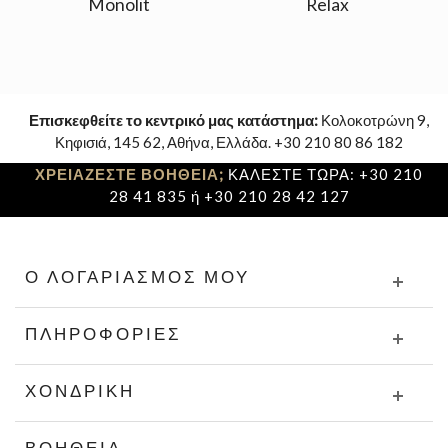
Monolit
Relax
Επισκεφθείτε το κεντρικό μας κατάστημα:
Κολοκοτρώνη 9,
Κηφισιά, 145 62, Αθήνα, Ελλάδα. +30 210 80 86 182
ΧΡΕΙΑΖΕΣΤΕ ΒΟΗΘΕΙΑ;
ΚΑΛΕΣΤΕ ΤΩΡΑ: +30 210
28 41 835 ή +30 210 28 42 127
Ο ΛΟΓΑΡΙΑΣΜΌΣ ΜΟΥ
ΠΛΗΡΟΦΟΡΊΕΣ
ΧΟΝΔΡΙΚΉ
ΒΟΉΘΕΙΑ