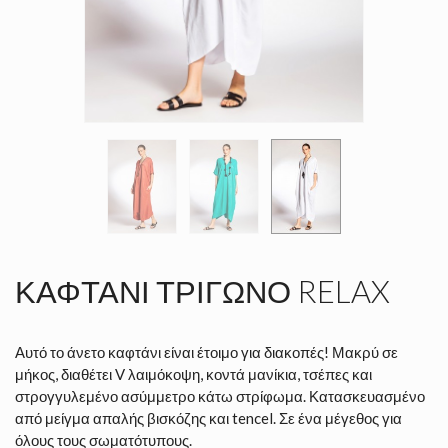
ΚΑΦΤΆΝΙ ΤΡΊΓΩΝΟ RELAX
Αυτό το άνετο καφτάνι είναι έτοιμο για διακοπές! Μακρύ σε
μήκος, διαθέτει V λαιμόκοψη, κοντά μανίκια, τσέπες και
στρογγυλεμένο ασύμμετρο κάτω στρίφωμα. Κατασκευασμένο
από μείγμα απαλής βισκόζης και tencel. Σε ένα μέγεθος για
όλους τους σωματότυπους.