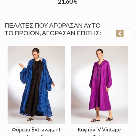
21,60 €
ΠΕΛΆΤΕΣ ΠΟΥ ΑΓΌΡΑΣΑΝ ΑΥΤΌ
ΤΟ ΠΡΟΪΌΝ, ΑΓΌΡΑΣΑΝ ΕΠΊΣΗΣ:
Φόρεμα Extravagant
Καφτάνι V Vintage