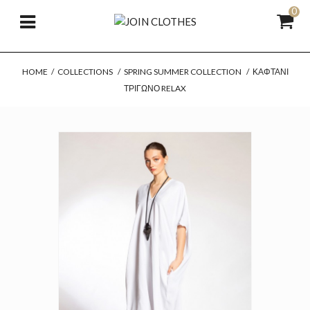
0
HOME
/
COLLECTIONS
/
SPRING SUMMER COLLECTION
/
ΚΑΦΤΆΝΙ
ΤΡΊΓΩΝΟ RELAX