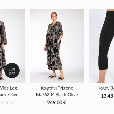
50%
OFF
Wide Leg
Καφτάνι Trigono
Κολάν 3
lack-Olive
Isla/6204 Black-Olive
13,43
249,00 €
255,00 €