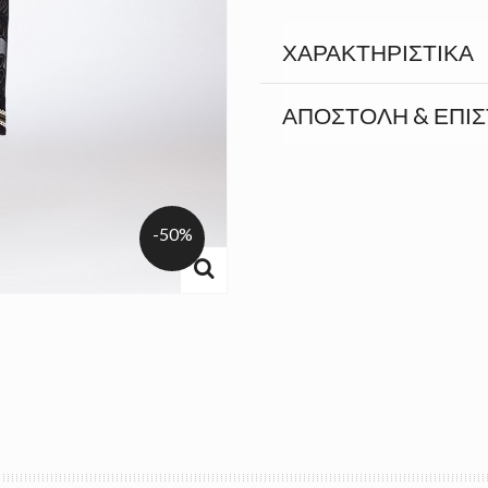
ΧΑΡΑΚΤΗΡΙΣΤΙΚΆ
ΑΠΟΣΤΟΛΉ & ΕΠΙ
-50%