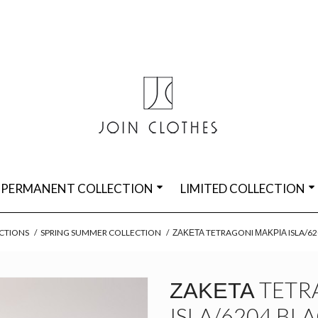
PERMANENT COLLECTION
LIMITED COLLECTION
CTIONS
/
SPRING SUMMER COLLECTION
/
ΖΑΚΈΤΑ TETRAGONI ΜΑΚΡΙΆ ISLA/62
ΖΑΚΈΤΑ TETR
ISLA/6204 BL