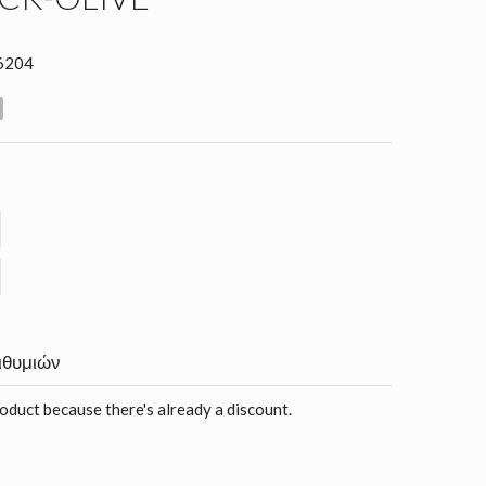
/6204
ιθυμιών
roduct because there's already a discount.