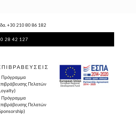
δα. +30 210 80 86 182
0 28 42 127
ΕΠΙΒΡΑΒΕΎΣΕΙΣ
»
Πρόγραμμα
πιβράβευσης Πελατών
Loyalty)
»
Πρόγραμμα
πιβράβευσης Πελατών
Sponsorship)