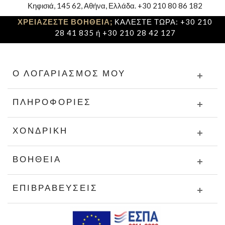
Κηφισιά, 145 62, Αθήνα, Ελλάδα. +30 210 80 86 182
ΧΡΕΙΑΖΕΣΤΕ ΒΟΗΘΕΙΑ;
ΚΑΛΕΣΤΕ ΤΩΡΑ: +30 210
28 41 835 ή +30 210 28 42 127
Ο ΛΟΓΑΡΙΑΣΜΌΣ ΜΟΥ
ΠΛΗΡΟΦΟΡΊΕΣ
ΧΟΝΔΡΙΚΉ
ΒΟΉΘΕΙΑ
ΕΠΙΒΡΑΒΕΎΣΕΙΣ