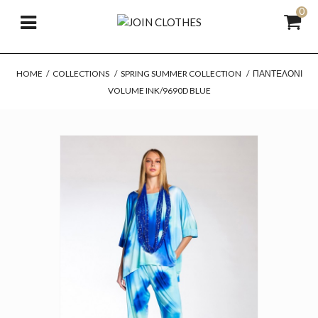
0
HOME
/
COLLECTIONS
/
SPRING SUMMER COLLECTION
/
ΠΑΝΤΕΛΌΝΙ
VOLUME INK/9690D BLUE