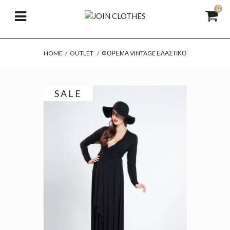
0
HOME
/
OUTLET
/
ΦΌΡΕΜΑ VINTAGE ΕΛΑΣΤΙΚΌ
SALE