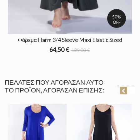
50%
OFF
Φόρεμα Harm 3/4 Sleeve Maxi Elastic Sized
64,50 €
129,00 €
ΠΕΛΆΤΕΣ ΠΟΥ ΑΓΌΡΑΣΑΝ ΑΥΤΌ
ΤΟ ΠΡΟΪΌΝ, ΑΓΌΡΑΣΑΝ ΕΠΊΣΗΣ: