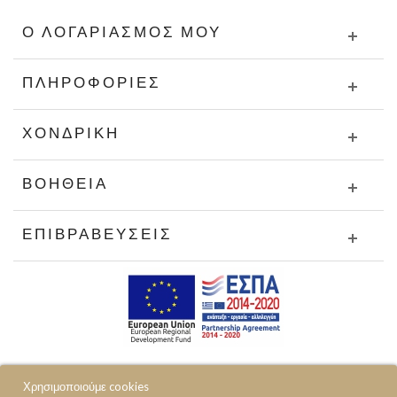
Ο ΛΟΓΑΡΙΑΣΜΌΣ ΜΟΥ
ΠΛΗΡΟΦΟΡΊΕΣ
ΧΟΝΔΡΙΚΉ
ΒΟΉΘΕΙΑ
ΕΠΙΒΡΑΒΕΎΣΕΙΣ
Χρησιμοποιούμε cookies