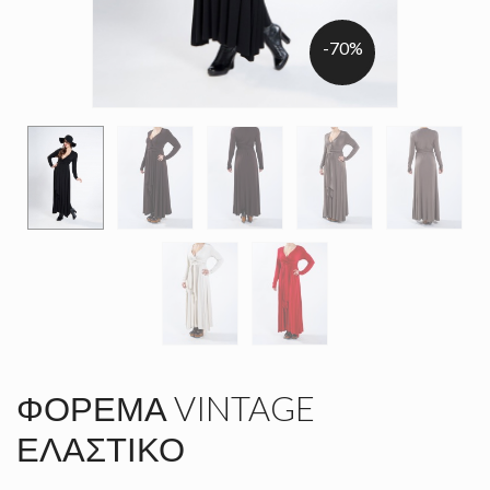
-70%
ΦΌΡΕΜΑ VINTAGE
ΕΛΑΣΤΙΚΌ